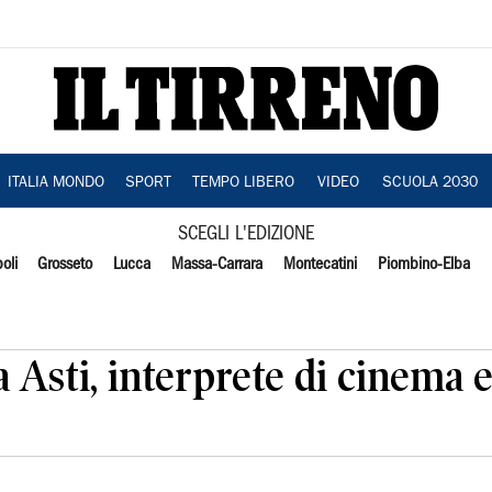
ITALIA MONDO
SPORT
TEMPO LIBERO
VIDEO
SCUOLA 2030
SCEGLI L'EDIZIONE
oli
Grosseto
Lucca
Massa-Carrara
Montecatini
Piombino-Elba
 Asti, interprete di cinema e