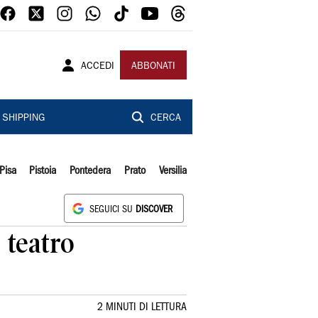
ACCEDI
ABBONATI
SHIPPING
CERCA
Pisa
Pistoia
Pontedera
Prato
Versilia
SEGUICI SU
DISCOVER
 teatro
2 MINUTI DI LETTURA