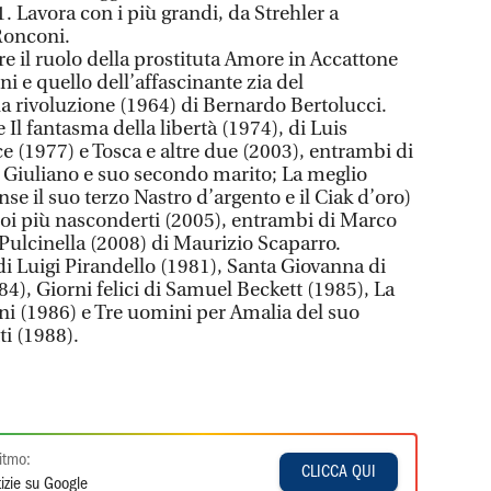
1. Lavora con i più grandi, da Strehler a
 Ronconi.
re il ruolo della prostituta Amore in Accattone
ni e quello dell’affascinante zia del
la rivoluzione (1964) di Bernardo Bertolucci.
Il fantasma della libertà (1974), di Luis
 (1977) e Tosca e altre due (2003), entrambi di
di Giuliano e suo secondo marito; La meglio
se il suo terzo Nastro d’argento e il Ciak d’oro)
oi più nasconderti (2005), entrambi di Marco
 Pulcinella (2008) di Maurizio Scaparro.
 di Luigi Pirandello (1981), Santa Giovanna di
), Giorni felici di Samuel Beckett (1985), La
ni (1986) e Tre uomini per Amalia del suo
ti (1988).
itmo:
CLICCA QUI
izie su Google