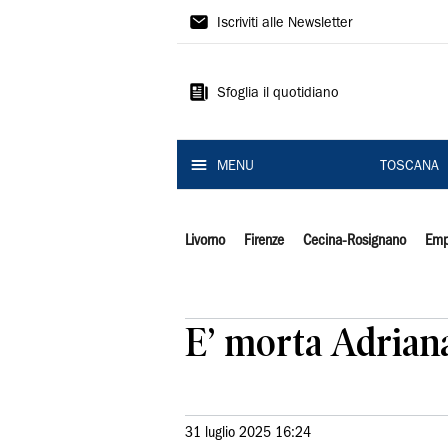
Il
Iscriviti alle Newsletter
Tirreno
Sfoglia il quotidiano
MENU
TOSCANA
Livorno
Firenze
Cecina-Rosignano
Emp
E’ morta Adriana
31 luglio 2025 16:24