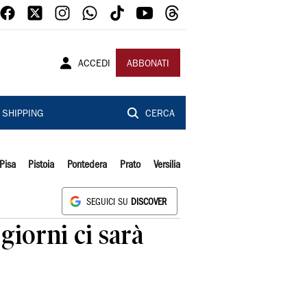
ACCEDI
ABBONATI
SHIPPING
CERCA
Pisa
Pistoia
Pontedera
Prato
Versilia
SEGUICI SU
DISCOVER
iorni ci sarà