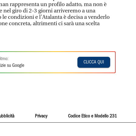
kman rappresenta un profilo adatto, ma non è
 nel giro di 2-3 giorni arriveremo a una
 le condizioni e l’Atalanta è decisa a venderlo
ne concreta, altrimenti ci sarà una scelta
itmo:
CLICCA QUI
izie su Google
ubblicità
Privacy
Codice Etico e Modello 231