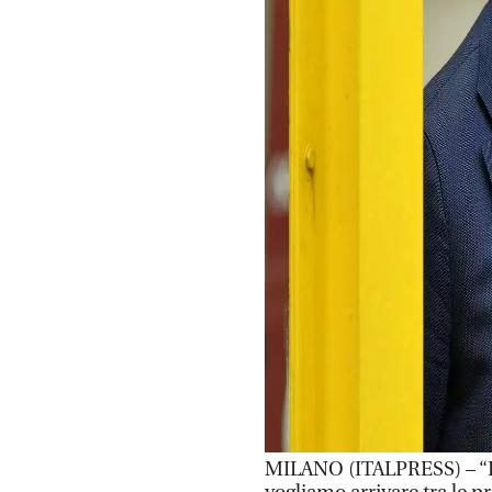
MILANO (ITALPRESS) – “E’ 