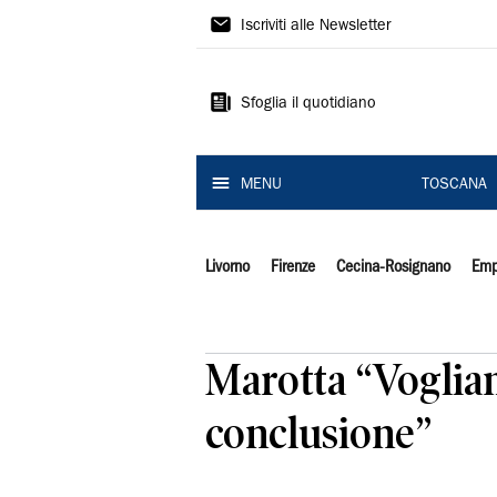
Il
Iscriviti alle Newsletter
Tirreno
Sfoglia il quotidiano
MENU
TOSCANA
Livorno
Firenze
Cecina-Rosignano
Emp
Marotta “Vogliam
conclusione”