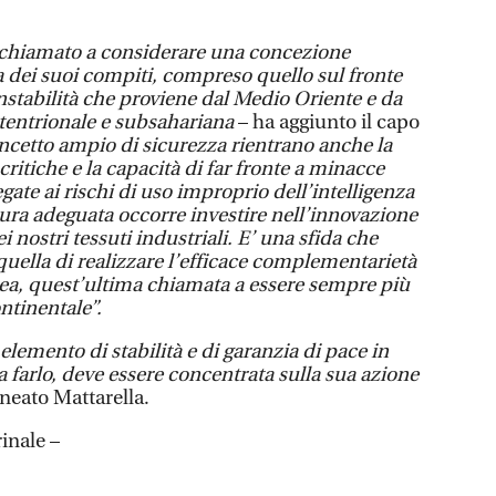
 chiamato a considerare una concezione
 dei suoi compiti, compreso quello sul fronte
nstabilità che proviene dal Medio Oriente e da
ttentrionale e subsahariana
– ha aggiunto il capo
ncetto ampio di sicurezza rientrano anche la
 critiche e la capacità di far fronte a minacce
gate ai rischi di uso improprio dell’intelligenza
misura adeguata occorre investire nell’innovazione
i nostri tessuti industriali. E’ una sfida che
quella di realizzare l’efficace complementarietà
a, quest’ultima chiamata a essere sempre più
ntinentale”.
elemento di stabilità e di garanzia di pace in
 farlo, deve essere concentrata sulla sua azione
ineato Mattarella.
inale –