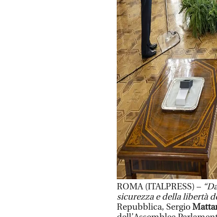
ROMA (ITALPRESS) –
“Da
sicurezza e della libertà d
Repubblica, Sergio
Mattar