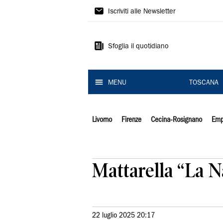
Il
Iscriviti alle Newsletter
Tirreno
Sfoglia il quotidiano
MENU
TOSCANA
Livorno
Firenze
Cecina-Rosignano
Emp
Mattarella “La N
22 luglio 2025 20:17