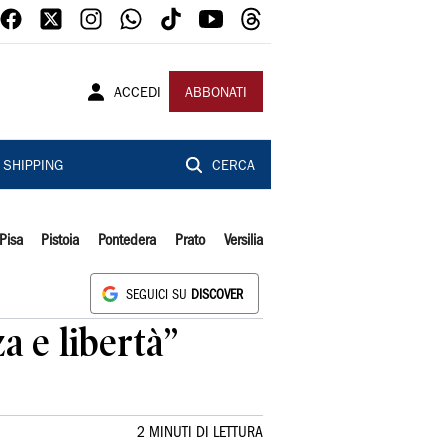
ACCEDI
ABBONATI
SHIPPING
CERCA
Pisa
Pistoia
Pontedera
Prato
Versilia
SEGUICI SU
DISCOVER
a e libertà”
2 MINUTI DI LETTURA