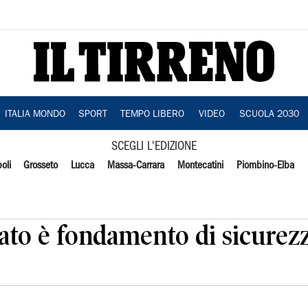
ITALIA MONDO
SPORT
TEMPO LIBERO
VIDEO
SCUOLA 2030
SCEGLI L'EDIZIONE
oli
Grosseto
Lucca
Massa-Carrara
Montecatini
Piombino-Elba
ato è fondamento di sicurezz