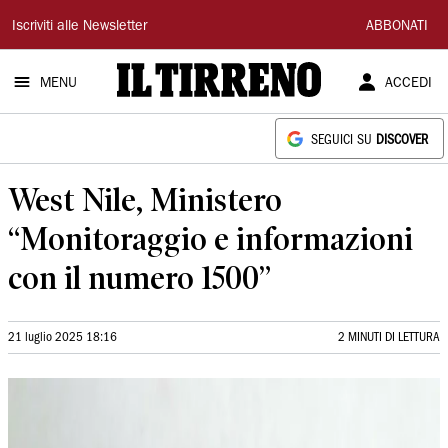
Il
Iscriviti alle Newsletter
ABBONATI
Tirreno
MENU
ACCEDI
SEGUICI SU
DISCOVER
West Nile, Ministero
“Monitoraggio e informazioni
con il numero 1500”
21 luglio 2025 18:16
2 MINUTI DI LETTURA