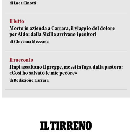
di Luca Cinotti
Il lutto
Morto in azienda a Carrara, il viaggio del dolore
per Aldo: dalla Sicilia arrivano i genitori
di Giovanna Mezzana
Il racconto
I lupi assaltano il gregge, messi in fuga dalla pastora:
«Così ho salvato le mie pecore»
di Redazione Carrara