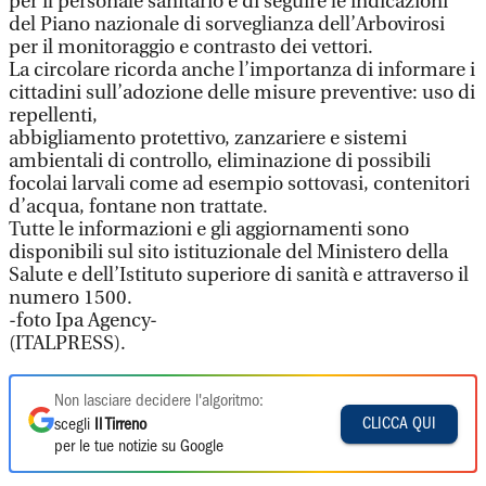
per il personale sanitario e di seguire le indicazioni
del Piano nazionale di sorveglianza dell’Arbovirosi
per il monitoraggio e contrasto dei vettori.
La circolare ricorda anche l’importanza di informare i
cittadini sull’adozione delle misure preventive: uso di
repellenti,
abbigliamento protettivo, zanzariere e sistemi
ambientali di controllo, eliminazione di possibili
focolai larvali come ad esempio sottovasi, contenitori
d’acqua, fontane non trattate.
Tutte le informazioni e gli aggiornamenti sono
disponibili sul sito istituzionale del Ministero della
Salute e dell’Istituto superiore di sanità e attraverso il
numero 1500.
-foto Ipa Agency-
(ITALPRESS).
Non lasciare decidere l'algoritmo:
CLICCA QUI
scegli
Il Tirreno
per le tue notizie su Google