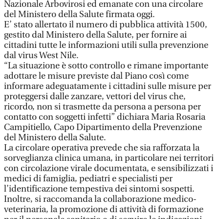
Nazionale Arbovirosi ed emanate con una circolare
del Ministero della Salute firmata oggi.
E’ stato allertato il numero di pubblica attività 1500,
gestito dal Ministero della Salute, per fornire ai
cittadini tutte le informazioni utili sulla prevenzione
dal virus West Nile.
“La situazione è sotto controllo e rimane importante
adottare le misure previste dal Piano così come
informare adeguatamente i cittadini sulle misure per
proteggersi dalle zanzare, vettori del virus che,
ricordo, non si trasmette da persona a persona per
contatto con soggetti infetti” dichiara Maria Rosaria
Campitiello, Capo Dipartimento della Prevenzione
del Ministero della Salute.
La circolare operativa prevede che sia rafforzata la
sorveglianza clinica umana, in particolare nei territori
con circolazione virale documentata, e sensibilizzati i
medici di famiglia, pediatri e specialisti per
l’identificazione tempestiva dei sintomi sospetti.
Inoltre, si raccomanda la collaborazione medico-
veterinaria, la promozione di attività di formazione