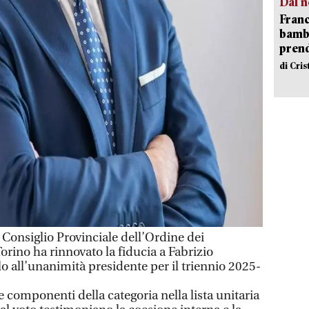
Dal n
Franc
bambi
pren
di Cri
onsiglio Provinciale dell’Ordine dei
orino ha rinnovato la fiducia a Fabrizio
all’unanimità presidente per il triennio 2025-
e componenti della categoria nella lista unitaria