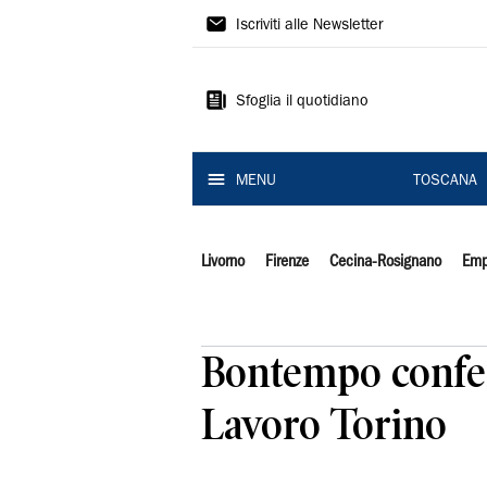
Il
Iscriviti alle Newsletter
Tirreno
Sfoglia il quotidiano
MENU
TOSCANA
Livorno
Firenze
Cecina-Rosignano
Emp
Bontempo confer
Lavoro Torino