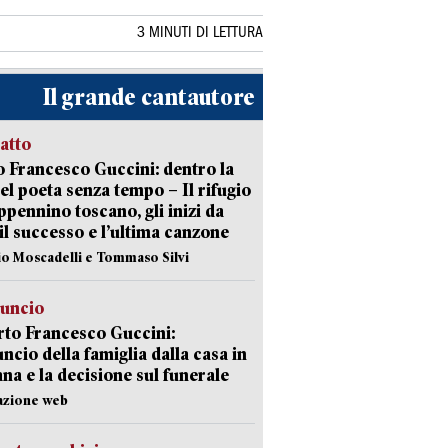
3 MINUTI DI LETTURA
Il grande cantautore
ratto
 Francesco Guccini: dentro la
del poeta senza tempo – Il rifugio
appennino toscano, gli inizi da
 il successo e l’ultima canzone
io Moscadelli e Tommaso Silvi
nuncio
to Francesco Guccini:
uncio della famiglia dalla casa in
na e la decisione sul funerale
azione web