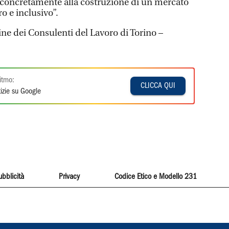
 concretamente alla costruzione di un mercato
ro e inclusivo”.
ine dei Consulenti del Lavoro di Torino –
itmo:
CLICCA QUI
izie su Google
ubblicità
Privacy
Codice Etico e Modello 231