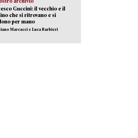
ostro archivio
esco Guccini: il vecchio e il
no che si ritrovano e si
dono per mano
stiano Marcacci e Luca Barbieri