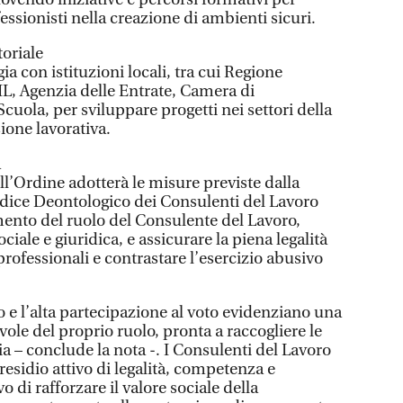
ssionisti nella creazione di ambienti sicuri.
toriale
ia con istituzioni locali, tra cui Regione
L, Agenzia delle Entrate, Camera di
uola, per sviluppare progetti nei settori della
sione lavorativa.
a
ell’Ordine adotterà le misure previste dalla
dice Deontologico dei Consulenti del Lavoro
mento del ruolo del Consulente del Lavoro,
iale e giuridica, e assicurare la piena legalità
professionali e contrastare l’esercizio abusivo
 e l’alta partecipazione al voto evidenziano una
ole del proprio ruolo, pronta a raccogliere le
a – conclude la nota -. I Consulenti del Lavoro
esidio attivo di legalità, competenza e
o di rafforzare il valore sociale della