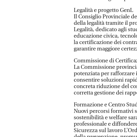
Legalità e progetto GenL
Il Consiglio Provinciale 
della legalità tramite il 
Legalità, dedicato agli st
educazione civica, tecnol
la certificazione dei contr
garantire maggiore certezz
Commissione di Certifica
La Commissione provincial
potenziata per rafforzare il
consentire soluzioni rapid
concreta riduzione del con
corretta gestione dei rappo
Formazione e Centro Stud
Nuovi percorsi formativi su
sostenibilità e welfare sa
professionale e diffonde
Sicurezza sul lavoro L’Ord
della prevenzione, promuo