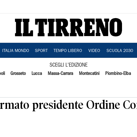
ITALIA MONDO
SPORT
TEMPO LIBERO
VIDEO
SCUOLA 2030
SCEGLI L'EDIZIONE
oli
Grosseto
Lucca
Massa-Carrara
Montecatini
Piombino-Elba
mato presidente Ordine Con