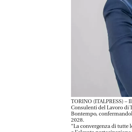
TORINO (ITALPRESS) – Il C
Consulenti del Lavoro di T
Bontempo, confermandolo 
2028.
“La convergenza di tutte l