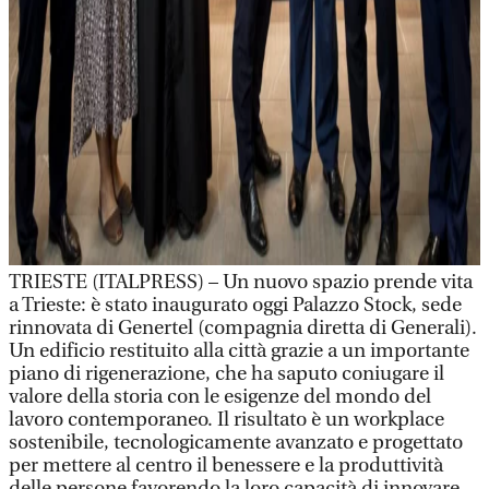
TRIESTE (ITALPRESS) – Un nuovo spazio prende vita
a Trieste: è stato inaugurato oggi Palazzo Stock, sede
rinnovata di Genertel (compagnia diretta di Generali).
Un edificio restituito alla città grazie a un importante
piano di rigenerazione, che ha saputo coniugare il
valore della storia con le esigenze del mondo del
lavoro contemporaneo. Il risultato è un workplace
sostenibile, tecnologicamente avanzato e progettato
per mettere al centro il benessere e la produttività
delle persone favorendo la loro capacità di innovare