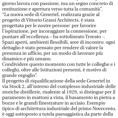
giorno lavora con passione, ma un segno concreto di
restituzione e apertura verso tutta la comunità”.
“La nuova sede di Genertel, realizzata grazie al
progetto di Vittorio Grassi Architects, è stata
progettata per le nostre persone: per favorire
l’ispirazione, per incoraggiare la connessione, per
puntare all’eccellenza – ha sottolineato Trovato -.
Spazi aperti, ambienti flessibili, aree di incontro: ogni
dettaglio è stato pensato per rendere di valore la
presenza in ufficio, per un modo di lavorare più
dinamico e più umano.
Condividere questo momento con tutte le colleghe e i
colleghi, oltre alle Istituzioni presenti, è motivo di
grande orgoglio”.
Il progetto di riqualificazione della sede Genertel in
via Stock 2, all’interno del complesso industriale delle
storiche distillerie, risalente al 1929, si distingue per il
paramento in mattoni a vista, il basamento in pietra a
bozze e le grandi finestrature in acciaio. Esempio
tipico di architettura industriale del primo Novecento,
è oggi sottoposto a tutela paesaggistica da parte della