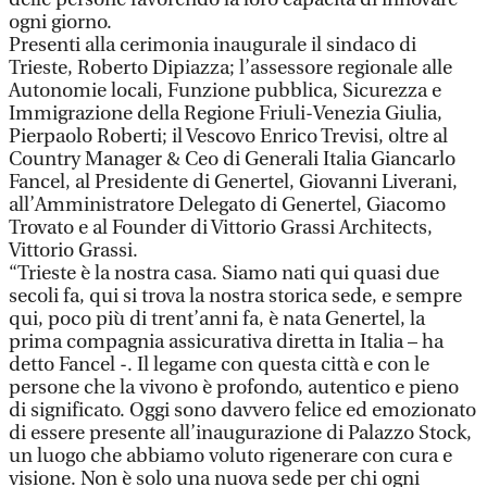
ogni giorno.
Presenti alla cerimonia inaugurale il sindaco di
Trieste, Roberto Dipiazza; l’assessore regionale alle
Autonomie locali, Funzione pubblica, Sicurezza e
Immigrazione della Regione Friuli-Venezia Giulia,
Pierpaolo Roberti; il Vescovo Enrico Trevisi, oltre al
Country Manager & Ceo di Generali Italia Giancarlo
Fancel, al Presidente di Genertel, Giovanni Liverani,
all’Amministratore Delegato di Genertel, Giacomo
Trovato e al Founder di Vittorio Grassi Architects,
Vittorio Grassi.
“Trieste è la nostra casa. Siamo nati qui quasi due
secoli fa, qui si trova la nostra storica sede, e sempre
qui, poco più di trent’anni fa, è nata Genertel, la
prima compagnia assicurativa diretta in Italia – ha
detto Fancel -. Il legame con questa città e con le
persone che la vivono è profondo, autentico e pieno
di significato. Oggi sono davvero felice ed emozionato
di essere presente all’inaugurazione di Palazzo Stock,
un luogo che abbiamo voluto rigenerare con cura e
visione. Non è solo una nuova sede per chi ogni