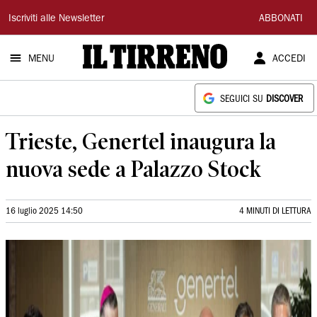
Il
Iscriviti alle Newsletter
ABBONATI
Tirreno
MENU
ACCEDI
SEGUICI SU
DISCOVER
Trieste, Genertel inaugura la
nuova sede a Palazzo Stock
16 luglio 2025 14:50
4 MINUTI DI LETTURA