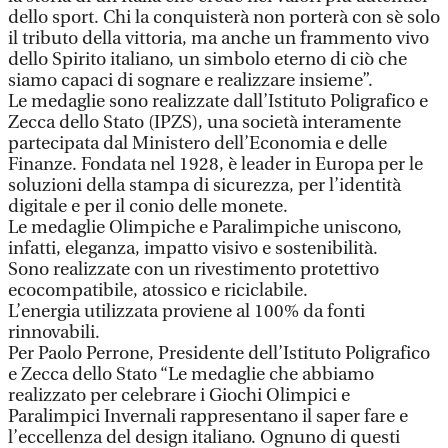
dello sport. Chi la conquisterà non porterà con sè solo
il tributo della vittoria, ma anche un frammento vivo
dello Spirito italiano, un simbolo eterno di ciò che
siamo capaci di sognare e realizzare insieme”.
Le medaglie sono realizzate dall’Istituto Poligrafico e
Zecca dello Stato (IPZS), una società interamente
partecipata dal Ministero dell’Economia e delle
Finanze. Fondata nel 1928, è leader in Europa per le
soluzioni della stampa di sicurezza, per l’identità
digitale e per il conio delle monete.
Le medaglie Olimpiche e Paralimpiche uniscono,
infatti, eleganza, impatto visivo e sostenibilità.
Sono realizzate con un rivestimento protettivo
ecocompatibile, atossico e riciclabile.
L’energia utilizzata proviene al 100% da fonti
rinnovabili.
Per Paolo Perrone, Presidente dell’Istituto Poligrafico
e Zecca dello Stato “Le medaglie che abbiamo
realizzato per celebrare i Giochi Olimpici e
Paralimpici Invernali rappresentano il saper fare e
l’eccellenza del design italiano. Ognuno di questi