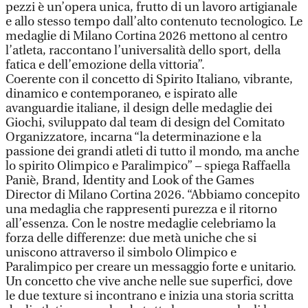
pezzi è un’opera unica, frutto di un lavoro artigianale
e allo stesso tempo dall’alto contenuto tecnologico. Le
medaglie di Milano Cortina 2026 mettono al centro
l’atleta, raccontano l’universalità dello sport, della
fatica e dell’emozione della vittoria”.
Coerente con il concetto di Spirito Italiano, vibrante,
dinamico e contemporaneo, e ispirato alle
avanguardie italiane, il design delle medaglie dei
Giochi, sviluppato dal team di design del Comitato
Organizzatore, incarna “la determinazione e la
passione dei grandi atleti di tutto il mondo, ma anche
lo spirito Olimpico e Paralimpico” – spiega Raffaella
Paniè, Brand, Identity and Look of the Games
Director di Milano Cortina 2026. “Abbiamo concepito
una medaglia che rappresenti purezza e il ritorno
all’essenza. Con le nostre medaglie celebriamo la
forza delle differenze: due metà uniche che si
uniscono attraverso il simbolo Olimpico e
Paralimpico per creare un messaggio forte e unitario.
Un concetto che vive anche nelle sue superfici, dove
le due texture si incontrano e inizia una storia scritta