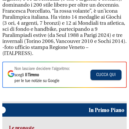
dominando i 200 stile libero per oltre un decennio.
Francesca Porcellato, “la rossa volante”, è un’icona
Paralimpica italiana. Ha vinto 14 medaglie ai Giochi
(3 ori, 4 argenti, 7 bronzi) e 12 ai Mondiali tra atletica,
sci di fondo e handbike, partecipando a 9
Paralimpiadi estive (da Seul 1988 a Parigi 2024) e tre
invernali (Torino 2006, Vancouver 2010 e Sochi 2014).
-foto ufficio stampa Regione Veneto –
(ITALPRESS).
Non lasciare decidere l'algoritmo:
CLICCA QUI
scegli
Il Tirreno
per le tue notizie su Google
In Primo Piano
Le proposte