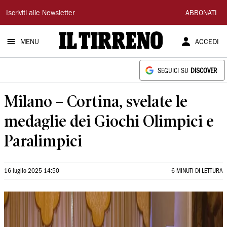
Il
Iscriviti alle Newsletter
ABBONATI
Tirreno
MENU
ACCEDI
SEGUICI SU
DISCOVER
Milano – Cortina, svelate le
medaglie dei Giochi Olimpici e
Paralimpici
16 luglio 2025 14:50
6 MINUTI DI LETTURA