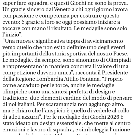
saper fare squadra, e questi Giochi ne sono la prova.
Un grazie sincero dal Veneto a chi ogni giorno lavora
con passione e competenza per costruire questo
evento: è grazie a loro se oggi possiamo iniziare a
toccare con mano il risultato. Le medaglie sono solo
l’inizio”.
“Una nuova e significativa tappa di avvicinamento
verso quello che non esito definire uno degli eventi
più importanti della storia sportiva del nostro Paese.
Le medaglie, da sempre, sono sinonimo di Olimpiadi
e rappresentano in maniera concreta il valore di una
competizione davvero unica”, racconta il Presidente
della Regione Lombardia Attilio Fontana. “Proprio
come accaduto per le torce, anche le medaglie
olimpiche sono una sintesi perfetta di design e
tradizione, due elementi cardine del modo di pensare
di noi italiani. Per scaramanzia non aggiungo altro,
ma è chiaro che l’auspicio è quello di vederle al collo
di atleti azzurri”. Per le medaglie dei Giochi 2026 è
stato ideato un design essenziale, che mette al centro
emozioni e lavoro di squadra, e simboleggia l’unione