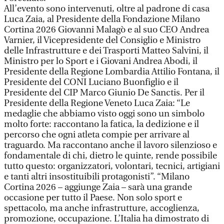
All’evento sono intervenuti, oltre al padrone di casa
Luca Zaia, al Presidente della Fondazione Milano
Cortina 2026 Giovanni Malagò e al suo CEO Andrea
Varnier, il Vicepresidente del Consiglio e Ministro
delle Infrastrutture e dei Trasporti Matteo Salvini, il
Ministro per lo Sport e i Giovani Andrea Abodi, il
Presidente della Regione Lombardia Attilio Fontana, il
Presidente del CONI Luciano Buonfiglio e il
Presidente del CIP Marco Giunio De Sanctis. Per il
Presidente della Regione Veneto Luca Zaia: “Le
medaglie che abbiamo visto oggi sono un simbolo
molto forte: raccontano la fatica, la dedizione e il
percorso che ogni atleta compie per arrivare al
traguardo. Ma raccontano anche il lavoro silenzioso e
fondamentale di chi, dietro le quinte, rende possibile
tutto questo: organizzatori, volontari, tecnici, artigiani
e tanti altri insostituibili protagonisti”. “Milano
Cortina 2026 – aggiunge Zaia – sarà una grande
occasione per tutto il Paese. Non solo sport e
spettacolo, ma anche infrastrutture, accoglienza,
promozione, occupazione. L’Italia ha dimostrato di