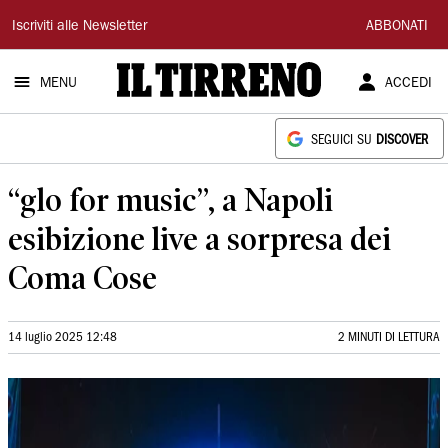
Il
Iscriviti alle Newsletter
ABBONATI
Tirreno
MENU
ACCEDI
SEGUICI SU
DISCOVER
“glo for music”, a Napoli
esibizione live a sorpresa dei
Coma Cose
14 luglio 2025 12:48
2 MINUTI DI LETTURA