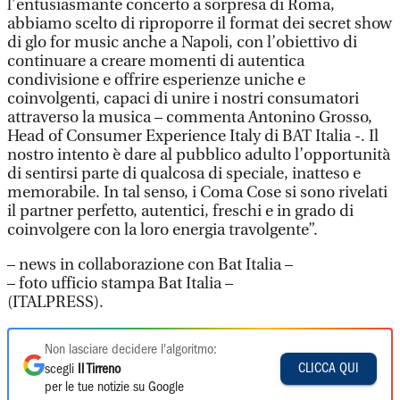
l’entusiasmante concerto a sorpresa di Roma,
abbiamo scelto di riproporre il format dei secret show
di glo for music anche a Napoli, con l’obiettivo di
continuare a creare momenti di autentica
condivisione e offrire esperienze uniche e
coinvolgenti, capaci di unire i nostri consumatori
attraverso la musica – commenta Antonino Grosso,
Head of Consumer Experience Italy di BAT Italia -. Il
nostro intento è dare al pubblico adulto l’opportunità
di sentirsi parte di qualcosa di speciale, inatteso e
memorabile. In tal senso, i Coma Cose si sono rivelati
il partner perfetto, autentici, freschi e in grado di
coinvolgere con la loro energia travolgente”.
– news in collaborazione con Bat Italia –
– foto ufficio stampa Bat Italia –
(ITALPRESS).
Non lasciare decidere l'algoritmo:
CLICCA QUI
scegli
Il Tirreno
per le tue notizie su Google