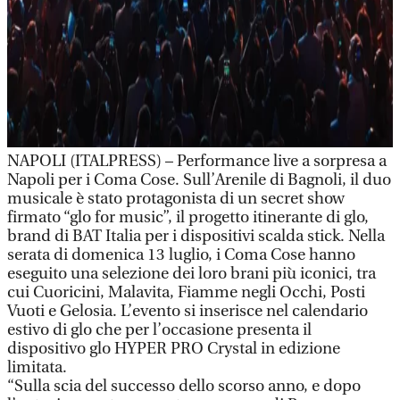
NAPOLI (ITALPRESS) – Performance live a sorpresa a
Napoli per i Coma Cose. Sull’Arenile di Bagnoli, il duo
musicale è stato protagonista di un secret show
firmato “glo for music”, il progetto itinerante di glo,
brand di BAT Italia per i dispositivi scalda stick. Nella
serata di domenica 13 luglio, i Coma Cose hanno
eseguito una selezione dei loro brani più iconici, tra
cui Cuoricini, Malavita, Fiamme negli Occhi, Posti
Vuoti e Gelosia. L’evento si inserisce nel calendario
estivo di glo che per l’occasione presenta il
dispositivo glo HYPER PRO Crystal in edizione
limitata.
“Sulla scia del successo dello scorso anno, e dopo