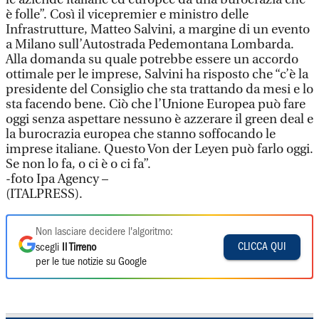
è folle”. Così il vicepremier e ministro delle
Infrastrutture, Matteo Salvini, a margine di un evento
a Milano sull’Autostrada Pedemontana Lombarda.
Alla domanda su quale potrebbe essere un accordo
ottimale per le imprese, Salvini ha risposto che “c’è la
presidente del Consiglio che sta trattando da mesi e lo
sta facendo bene. Ciò che l’Unione Europea può fare
oggi senza aspettare nessuno è azzerare il green deal e
la burocrazia europea che stanno soffocando le
imprese italiane. Questo Von der Leyen può farlo oggi.
Se non lo fa, o ci è o ci fa”.
-foto Ipa Agency –
(ITALPRESS).
Non lasciare decidere l'algoritmo:
CLICCA QUI
scegli
Il Tirreno
per le tue notizie su Google