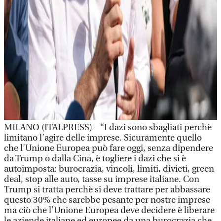
MILANO (ITALPRESS) – “I dazi sono sbagliati perchè
limitano l’agire delle imprese. Sicuramente quello
che l’Unione Europea può fare oggi, senza dipendere
da Trump o dalla Cina, è togliere i dazi che si è
autoimposta: burocrazia, vincoli, limiti, divieti, green
deal, stop alle auto, tasse su imprese italiane. Con
Trump si tratta perchè si deve trattare per abbassare
questo 30% che sarebbe pesante per nostre imprese
ma ciò che l’Unione Europea deve decidere è liberare
le aziende italiane ed europee da una burocrazia che