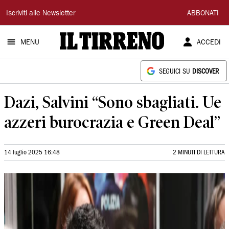
Il
Iscriviti alle Newsletter
ABBONATI
Tirreno
MENU
ACCEDI
SEGUICI SU
DISCOVER
Dazi, Salvini “Sono sbagliati. Ue
azzeri burocrazia e Green Deal”
14 luglio 2025 16:48
2 MINUTI DI LETTURA