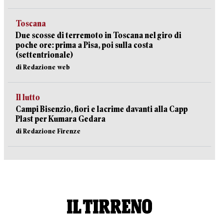
Toscana
Due scosse di terremoto in Toscana nel giro di
poche ore: prima a Pisa, poi sulla costa
(settentrionale)
di Redazione web
Il lutto
Campi Bisenzio, fiori e lacrime davanti alla Capp
Plast per Kumara Gedara
di Redazione Firenze