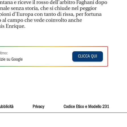
ontana e riceve il rosso dell’arbitro Faghani dopo
inale senza storia, che si chiude nel peggior
ioni d’Europa con tanto di rissa, per fortuna
o al campo che vede coinvolto anche
uis Enrique.
itmo:
CLICCA QUI
izie su Google
ubblicità
Privacy
Codice Etico e Modello 231