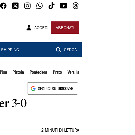
ACCEDI
ABBONATI
SHIPPING
CERCA
Pisa
Pistoia
Pontedera
Prato
Versilia
SEGUICI SU
DISCOVER
er 3-0
2 MINUTI DI LETTURA