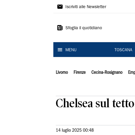
Il
Iscriviti alle Newsletter
Tirreno
Sfoglia il quotidiano
MENU
TOSCANA
Livorno
Firenze
Cecina-Rosignano
Emp
Chelsea sul tett
14 luglio 2025 00:48