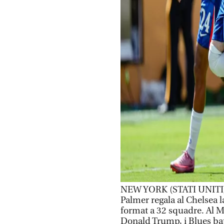
NEW YORK (STATI UNITI) 
Palmer regala al Chelsea l
format a 32 squadre. Al Me
Donald Trump, i Blues batt