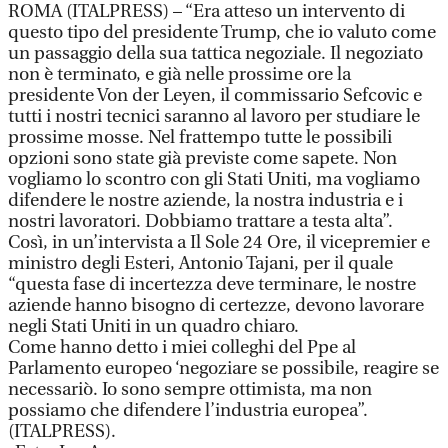
ROMA (ITALPRESS) – “Era atteso un intervento di
questo tipo del presidente Trump, che io valuto come
un passaggio della sua tattica negoziale. Il negoziato
non è terminato, e già nelle prossime ore la
presidente Von der Leyen, il commissario Sefcovic e
tutti i nostri tecnici saranno al lavoro per studiare le
prossime mosse. Nel frattempo tutte le possibili
opzioni sono state già previste come sapete. Non
vogliamo lo scontro con gli Stati Uniti, ma vogliamo
difendere le nostre aziende, la nostra industria e i
nostri lavoratori. Dobbiamo trattare a testa alta”.
Così, in un’intervista a Il Sole 24 Ore, il vicepremier e
ministro degli Esteri, Antonio Tajani, per il quale
“questa fase di incertezza deve terminare, le nostre
aziende hanno bisogno di certezze, devono lavorare
negli Stati Uniti in un quadro chiaro.
Come hanno detto i miei colleghi del Ppe al
Parlamento europeo ‘negoziare se possibile, reagire se
necessariò. Io sono sempre ottimista, ma non
possiamo che difendere l’industria europea”.
(ITALPRESS).