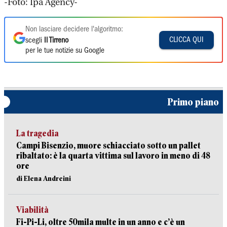
-Foto: Ipa Agency-
Non lasciare decidere l'algoritmo:
CLICCA QUI
scegli
Il Tirreno
per le tue notizie su Google
Primo piano
La tragedia
Campi Bisenzio, muore schiacciato sotto un pallet
ribaltato: è la quarta vittima sul lavoro in meno di 48
ore
di Elena Andreini
Viabilità
Fi-Pi-Li, oltre 50mila multe in un anno e c’è un