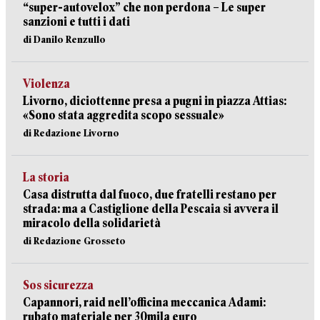
“super-autovelox” che non perdona – Le super
sanzioni e tutti i dati
di Danilo Renzullo
Violenza
Livorno, diciottenne presa a pugni in piazza Attias:
«Sono stata aggredita scopo sessuale»
di Redazione Livorno
La storia
Casa distrutta dal fuoco, due fratelli restano per
strada: ma a Castiglione della Pescaia si avvera il
miracolo della solidarietà
di Redazione Grosseto
Sos sicurezza
Capannori, raid nell’officina meccanica Adami:
rubato materiale per 30mila euro