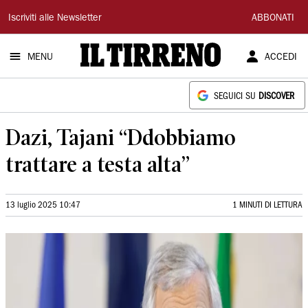
Il
Iscriviti alle Newsletter
ABBONATI
Tirreno
MENU
ACCEDI
SEGUICI SU
DISCOVER
Dazi, Tajani “Ddobbiamo
trattare a testa alta”
13 luglio 2025 10:47
1 MINUTI DI LETTURA