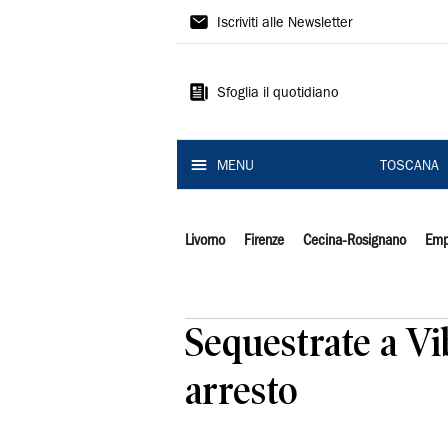
Il
Iscriviti alle Newsletter
Tirreno
Sfoglia il quotidiano
MENU
TOSCANA
Livorno
Firenze
Cecina-Rosignano
Emp
Sequestrate a Vi
arresto