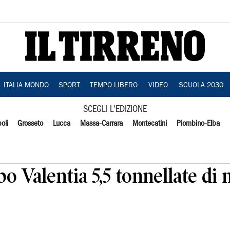
ITALIA MONDO
SPORT
TEMPO LIBERO
VIDEO
SCUOLA 2030
SCEGLI L'EDIZIONE
oli
Grosseto
Lucca
Massa-Carrara
Montecatini
Piombino-Elba
bo Valentia 5,5 tonnellate di