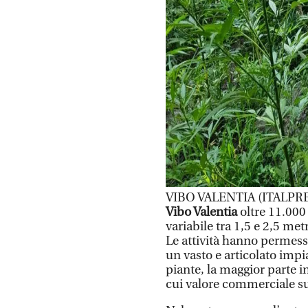
VIBO VALENTIA (ITALPRE
Vibo Valentia
oltre 11.000
variabile tra 1,5 e 2,5 metr
Le attività hanno permess
un vasto e articolato impi
piante, la maggior parte i
cui valore commerciale su