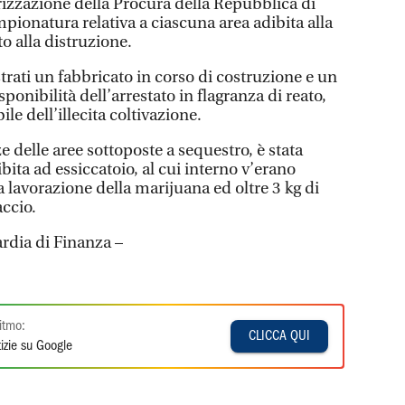
izzazione della Procura della Repubblica di
mpionatura relativa a ciascuna area adibita alla
to alla distruzione.
strati un fabbricato in corso di costruzione e un
sponibilità dell’arrestato in flagranza di reato,
le dell’illecita coltivazione.
 delle aree sottoposte a sequestro, è stata
ita ad essiccatoio, al cui interno v’erano
la lavorazione della marijuana ed oltre 3 kg di
accio.
ardia di Finanza –
itmo:
CLICCA QUI
izie su Google