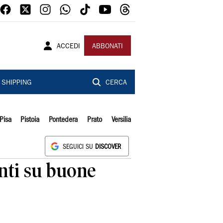
ACCEDI
ABBONATI
SHIPPING
CERCA
Pisa
Pistoia
Pontedera
Prato
Versilia
SEGUICI SU
DISCOVER
nti su buone