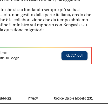
ato che si sta fondando sempre più su basi
serio, non gestito dalla parte italiana, credo che
che è la collaborazione che da tempo abbiamo
infine il ministro sul rapporto con Bengasi e su
lla questione migratoria.
itmo:
CLICCA QUI
izie su Google
ubblicità
Privacy
Codice Etico e Modello 231