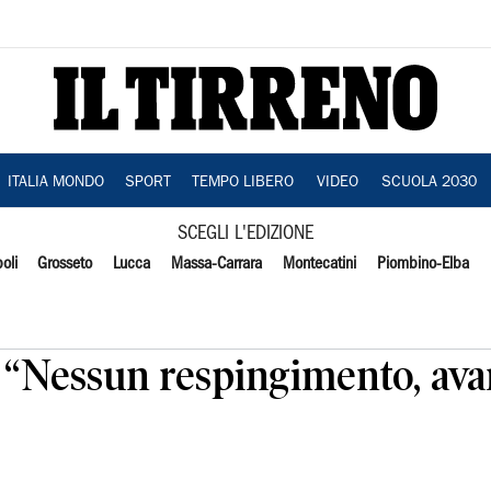
ITALIA MONDO
SPORT
TEMPO LIBERO
VIDEO
SCUOLA 2030
SCEGLI L'EDIZIONE
oli
Grosseto
Lucca
Massa-Carrara
Montecatini
Piombino-Elba
i “Nessun respingimento, ava