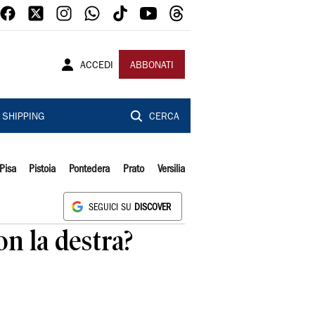
ACCEDI
ABBONATI
SHIPPING
CERCA
Pisa
Pistoia
Pontedera
Prato
Versilia
SEGUICI SU
DISCOVER
n la destra?