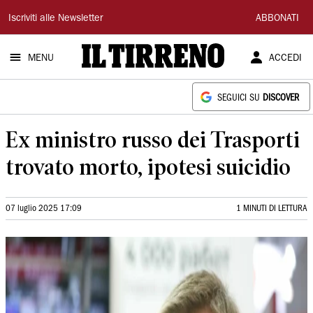
Il
Iscriviti alle Newsletter
ABBONATI
Tirreno
MENU
ACCEDI
SEGUICI SU
DISCOVER
Ex ministro russo dei Trasporti
trovato morto, ipotesi suicidio
07 luglio 2025 17:09
1 MINUTI DI LETTURA