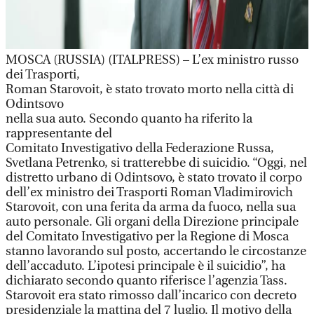
MOSCA (RUSSIA) (ITALPRESS) – L’ex ministro russo
dei Trasporti,
Roman Starovoit, è stato trovato morto nella città di
Odintsovo
nella sua auto. Secondo quanto ha riferito la
rappresentante del
Comitato Investigativo della Federazione Russa,
Svetlana Petrenko, si tratterebbe di suicidio. “Oggi, nel
distretto urbano di Odintsovo, è stato trovato il corpo
dell’ex ministro dei Trasporti Roman Vladimirovich
Starovoit, con una ferita da arma da fuoco, nella sua
auto personale. Gli organi della Direzione principale
del Comitato Investigativo per la Regione di Mosca
stanno lavorando sul posto, accertando le circostanze
dell’accaduto. L’ipotesi principale è il suicidio”, ha
dichiarato secondo quanto riferisce l’agenzia Tass.
Starovoit era stato rimosso dall’incarico con decreto
presidenziale la mattina del 7 luglio. Il motivo della