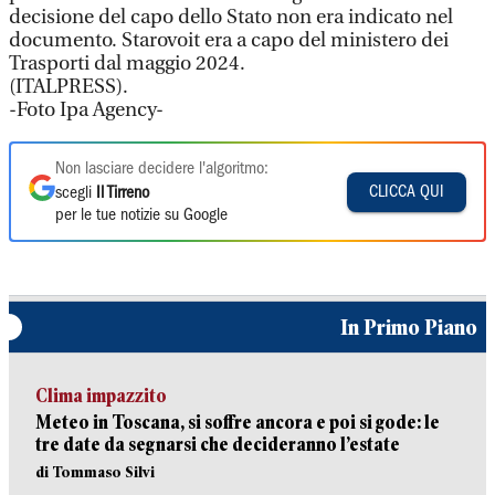
decisione del capo dello Stato non era indicato nel
documento. Starovoit era a capo del ministero dei
Trasporti dal maggio 2024.
(ITALPRESS).
-Foto Ipa Agency-
Non lasciare decidere l'algoritmo:
CLICCA QUI
scegli
Il Tirreno
per le tue notizie su Google
In Primo Piano
Clima impazzito
Meteo in Toscana, si soffre ancora e poi si gode: le
tre date da segnarsi che decideranno l’estate
di Tommaso Silvi