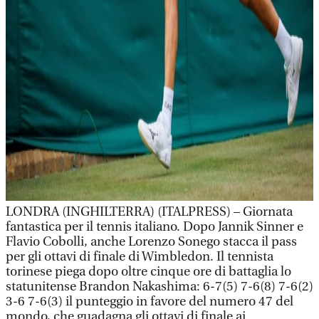
LONDRA (INGHILTERRA) (ITALPRESS) – Giornata
fantastica per il tennis italiano. Dopo Jannik Sinner e
Flavio Cobolli, anche Lorenzo Sonego stacca il pass
per gli ottavi di finale di Wimbledon. Il tennista
torinese piega dopo oltre cinque ore di battaglia lo
statunitense Brandon Nakashima: 6-7(5) 7-6(8) 7-6(2)
3-6 7-6(3) il punteggio in favore del numero 47 del
mondo, che guadagna gli ottavi di finale ai