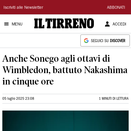
Il
Iscriviti alle Newsletter
ABBONATI
Tirreno
MENU
ACCEDI
SEGUICI SU
DISCOVER
Anche Sonego agli ottavi di
Wimbledon, battuto Nakashima
in cinque ore
05 luglio 2025 23:08
1 MINUTI DI LETTURA