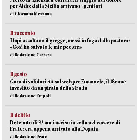
per Aldo: dalla Sicilia arrivano i genitori
di Giovanna Mezzana
Il racconto
I lupi assaltano il gregge, messi in fuga dalla pastora:
«Così ho salvato le mie pecore»
di Redazione Carrara
Il gesto
Gara di solidarietà sul web per Emanuele, il 18enne
investito da un pirata della strada
di Redazione Empoli
Il delitto
Detenuto di 32 anni ucciso in cella nel carcere di
Prato: era appena arrivato alla Dogaia
di Redazione Prato