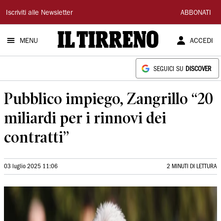
Il
Iscriviti alle Newsletter
ABBONATI
Tirreno
MENU
ACCEDI
SEGUICI SU
DISCOVER
Pubblico impiego, Zangrillo “20
miliardi per i rinnovi dei
contratti”
03 luglio 2025 11:06
2 MINUTI DI LETTURA