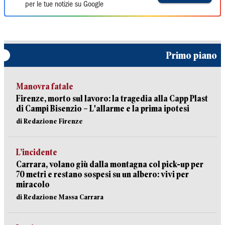
per le tue notizie su Google
Primo piano
Manovra fatale
Firenze, morto sul lavoro: la tragedia alla Capp Plast
di Campi Bisenzio – L'allarme e la prima ipotesi
di Redazione Firenze
L’incidente
Carrara, volano giù dalla montagna col pick-up per
70 metri e restano sospesi su un albero: vivi per
miracolo
di Redazione Massa Carrara