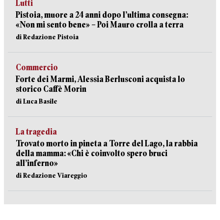
Lutti
Pistoia, muore a 24 anni dopo l’ultima consegna:
«Non mi sento bene» – Poi Mauro crolla a terra
di Redazione Pistoia
Commercio
Forte dei Marmi, Alessia Berlusconi acquista lo
storico Caffè Morin
di Luca Basile
La tragedia
Trovato morto in pineta a Torre del Lago, la rabbia
della mamma: «Chi è coinvolto spero bruci
all’inferno»
di Redazione Viareggio