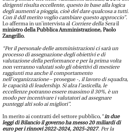
dirigenti risulta eccellente, questo in base alla logica
degli aumenti a pioggia, cioè del dare qualcosa a tutti.
Con il ddl merito voglio cambiare questo approccio”
.
Lo afferma in un’intervista al
Corriere della Sera
il
ministro della Pubblica Amministrazione, Paolo
Zangrillo.
“Per il personale delle amministrazioni ci sarà un
processo di assegnazione degli obiettivi e di
valutazione della performance e per la prima volta
non verranno valutati solo gli obiettivi di mestiere
raggiunti ma anche il comportamento
nell’organizzazione
– prosegue -,
il lavoro di squadra,
le capacità di leadership. Si alza l’asticella, le
eccellenze potranno essere massimo il 30%, è un
modo per incentivare i valutatori ad assegnare
punteggi alti solo ai migliori”.
In merito ai contratti del settore pubblico, “
in due
leggi di Bilancio il governo ha messo 20 miliardi di
euro per i rinnovi 2022-2024, 2025-2027
. Per la