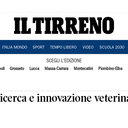
ITALIA MONDO
SPORT
TEMPO LIBERO
VIDEO
SCUOLA 2030
SCEGLI L'EDIZIONE
oli
Grosseto
Lucca
Massa-Carrara
Montecatini
Piombino-Elba
ricerca e innovazione veteri