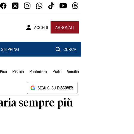
ACCEDI
ABBONATI
SHIPPING
CERCA
Pisa
Pistoia
Pontedera
Prato
Versilia
SEGUICI SU
DISCOVER
naria sempre più