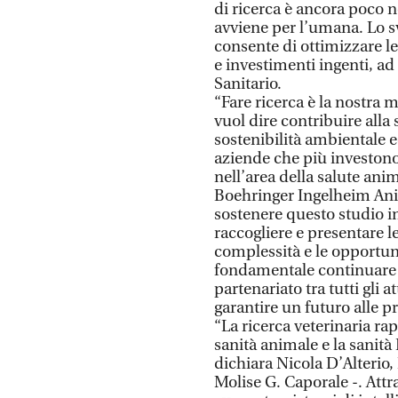
di ricerca è ancora poco n
avviene per l’umana. Lo sv
consente di ottimizzare le 
e investimenti ingenti, ad
Sanitario.
“Fare ricerca è la nostra
vuol dire contribuire alla
sostenibilità ambientale 
aziende che più investono 
nell’area della salute a
Boehringer Ingelheim Anim
sostenere questo studio in
raccogliere e presentare le
complessità e le opportunit
fondamentale continuare il
partenariato tra tutti gli
garantire un futuro alle p
“La ricerca veterinaria ra
sanità animale e la sanità
dichiara Nicola D’Alterio,
Molise G. Caporale -. Att