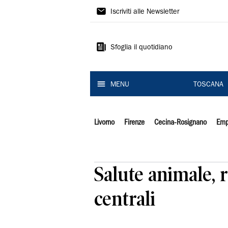
Il
Iscriviti alle Newsletter
Tirreno
Sfoglia il quotidiano
MENU
TOSCANA
Livorno
Firenze
Cecina-Rosignano
Emp
Salute animale, 
centrali