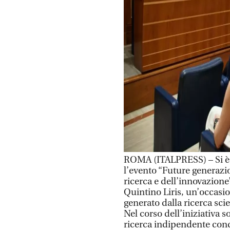
ROMA (ITALPRESS) – Si è s
l’evento “Future generazio
ricerca e dell’innovazione
Quintino Liris, un’occasio
generato dalla ricerca sci
Nel corso dell’iniziativa so
ricerca indipendente con