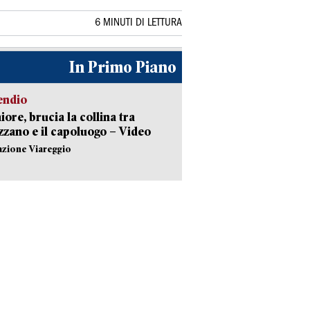
6 MINUTI DI LETTURA
In Primo Piano
endio
ore, brucia la collina tra
zano e il capoluogo – Video
azione Viareggio