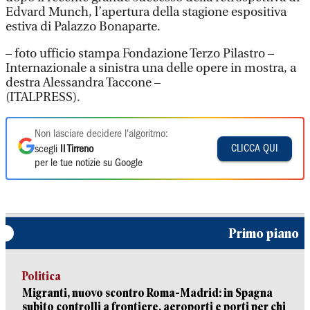
Edvard Munch, l’apertura della stagione espositiva
estiva di Palazzo Bonaparte.
– foto ufficio stampa Fondazione Terzo Pilastro –
Internazionale a sinistra una delle opere in mostra, a
destra Alessandra Taccone –
(ITALPRESS).
Non lasciare decidere l'algoritmo:
CLICCA QUI
scegli
Il Tirreno
per le tue notizie su Google
Primo piano
Politica
Migranti, nuovo scontro Roma-Madrid: in Spagna
subito controlli a frontiere, aeroporti e porti per chi