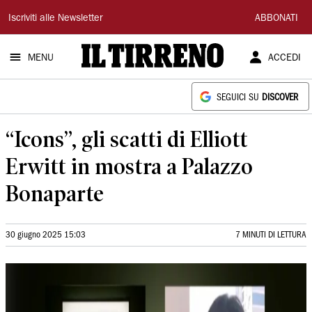
Il
Iscriviti alle Newsletter
ABBONATI
Tirreno
MENU
ACCEDI
SEGUICI SU
DISCOVER
“Icons”, gli scatti di Elliott
Erwitt in mostra a Palazzo
Bonaparte
30 giugno 2025 15:03
7 MINUTI DI LETTURA