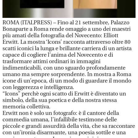
ROMA (ITALPRESS) – Fino al 21 settembre, Palazzo
Bonaparte a Roma rende omaggio a uno dei maestri
più amati della fotografia del Novecento: Elliott
Erwitt. La mostra ‘Icons’ racconta attraverso oltre 80
scatti iconici la lunga e brillante carriera di un artista
capace di cogliere l’anima del Novecento e di
trasformare attimi ordinari in immagini
indimenticabili, con uno sguardo profondamente
umano ma sempre sorprendente. In mostra a Roma
icone di un’epoca, di un modo di guardare il mondo
con leggerezza e intelligenza.
“Icons” perchè ogni scatto di Erwitt è diventato un
simbolo, della sua poetica e della nostra stessa
memoria collettiva.
Erwitt non è solo un fotografo: è il cantore della
commedia umana, l’infallibile testimone delle
piccole e grandi assurdità della vita, che sa raccontare
con un’ironia disarmante, una poesia sottile e una