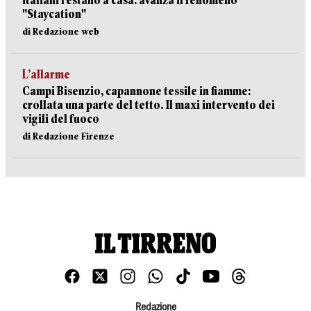
italiani restano a casa: avanza il fenomeno
"Staycation"
di Redazione web
L’allarme
Campi Bisenzio, capannone tessile in fiamme:
crollata una parte del tetto. Il maxi intervento dei
vigili del fuoco
di Redazione Firenze
Redazione