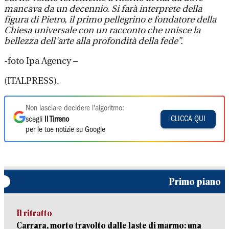
mancava da un decennio. Si farà interprete della
figura di Pietro, il primo pellegrino e fondatore della
Chiesa universale con un racconto che unisce la
bellezza dell’arte alla profondità della fede”.
-foto Ipa Agency –
(ITALPRESS).
Non lasciare decidere l'algoritmo:
CLICCA QUI
scegli
Il Tirreno
per le tue notizie su Google
Primo piano
Il ritratto
Carrara, morto travolto dalle laste di marmo: una