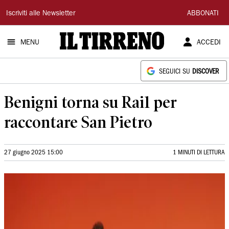
Il
Iscriviti alle Newsletter
ABBONATI
Tirreno
MENU
ACCEDI
SEGUICI SU
DISCOVER
Benigni torna su Rai1 per
raccontare San Pietro
27 giugno 2025 15:00
1 MINUTI DI LETTURA