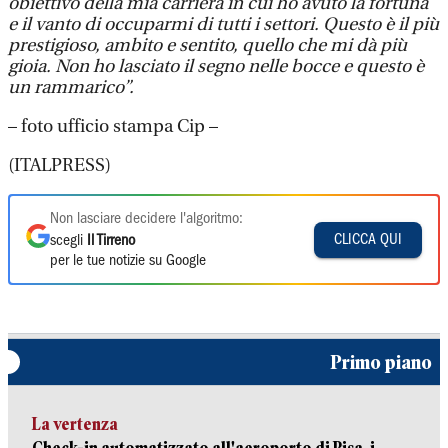
obiettivo della mia carriera in cui ho avuto la fortuna
e il vanto di occuparmi di tutti i settori. Questo è il più
prestigioso, ambito e sentito, quello che mi dà più
gioia. Non ho lasciato il segno nelle bocce e questo è
un rammarico”.
– foto ufficio stampa Cip –
(ITALPRESS)
Non lasciare decidere l'algoritmo:
CLICCA QUI
scegli
Il Tirreno
per le tue notizie su Google
Primo piano
La vertenza