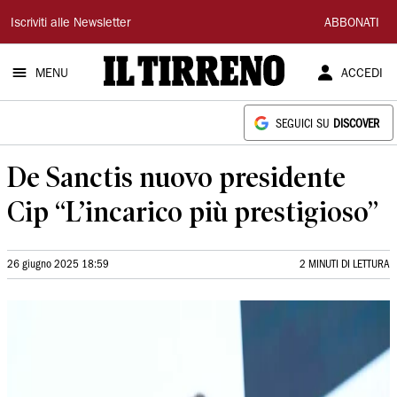
Il
Iscriviti alle Newsletter
ABBONATI
Tirreno
MENU
ACCEDI
SEGUICI SU
DISCOVER
De Sanctis nuovo presidente
Cip “L’incarico più prestigioso”
26 giugno 2025 18:59
2 MINUTI DI LETTURA