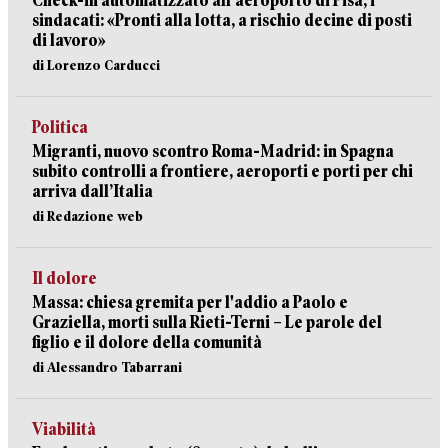
Check-in automatizzato all'aeroporto di Pisa, i
sindacati: «Pronti alla lotta, a rischio decine di posti
di lavoro»
di Lorenzo Carducci
Politica
Migranti, nuovo scontro Roma-Madrid: in Spagna
subito controlli a frontiere, aeroporti e porti per chi
arriva dall’Italia
di Redazione web
Il dolore
Massa: chiesa gremita per l'addio a Paolo e
Graziella, morti sulla Rieti-Terni – Le parole del
figlio e il dolore della comunità
di Alessandro Tabarrani
Viabilità