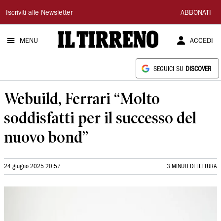
Il
Iscriviti alle Newsletter
ABBONATI
Tirreno
MENU
ACCEDI
SEGUICI SU
DISCOVER
Webuild, Ferrari “Molto
soddisfatti per il successo del
nuovo bond”
24 giugno 2025 20:57
3 MINUTI DI LETTURA