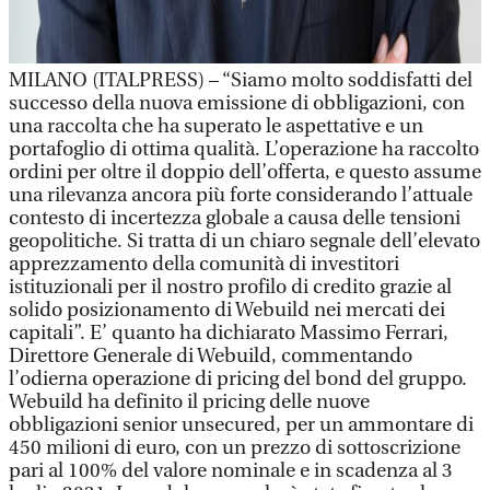
MILANO (ITALPRESS) – “Siamo molto soddisfatti del
successo della nuova emissione di obbligazioni, con
una raccolta che ha superato le aspettative e un
portafoglio di ottima qualità. L’operazione ha raccolto
ordini per oltre il doppio dell’offerta, e questo assume
una rilevanza ancora più forte considerando l’attuale
contesto di incertezza globale a causa delle tensioni
geopolitiche. Si tratta di un chiaro segnale dell’elevato
apprezzamento della comunità di investitori
istituzionali per il nostro profilo di credito grazie al
solido posizionamento di Webuild nei mercati dei
capitali”. E’ quanto ha dichiarato Massimo Ferrari,
Direttore Generale di Webuild, commentando
l’odierna operazione di pricing del bond del gruppo.
Webuild ha definito il pricing delle nuove
obbligazioni senior unsecured, per un ammontare di
450 milioni di euro, con un prezzo di sottoscrizione
pari al 100% del valore nominale e in scadenza al 3