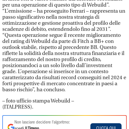
per una operazione di questo tipo di Webuild”.
“L’emissione – ha proseguito Ferrari – rappresenta un
passo significativo nella nostra strategia di
ottimizzazione e gestione proattiva del profilo delle
scadenze di debito, estendendolo fino al 2031”.
“Questa operazione segue il recente miglioramento
del rating di Webuild da parte di Fitch a BB+ con
outlook stabile, rispetto al precedente BB. Questo
riflette la solidità della nostra struttura finanziaria e il
rafforzamento del nostro profilo di credito,
posizionandoci a un solo livello dall’investment
grade. L’operazione si inserisce in un contesto
caratterizzato da risultati record conseguiti nel 2024 e
forti prospettive di mercato concentrate in paesi a
basso rischio”, ha concluso.
– foto ufficio stampa Webuild –
(ITALPRESS).
Non lasciare decidere l'algoritmo:
CLICCA QUI
scegli
Il Tirreno