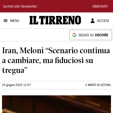
Il
Iscriviti alle Newsletter
ABBONATI
Tirreno
MENU
ACCEDI
SEGUICI SU
DISCOVER
Iran, Meloni “Scenario continua
a cambiare, ma fiduciosi su
tregua”
24 giugno 2025 12:57
2 MINUTI DI LETTURA