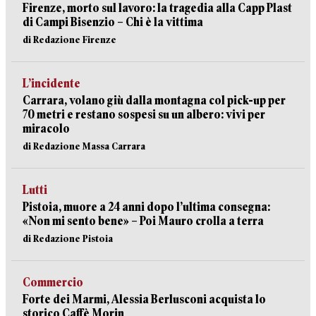
Firenze, morto sul lavoro: la tragedia alla Capp Plast
di Campi Bisenzio – Chi è la vittima
di Redazione Firenze
L’incidente
Carrara, volano giù dalla montagna col pick-up per
70 metri e restano sospesi su un albero: vivi per
miracolo
di Redazione Massa Carrara
Lutti
Pistoia, muore a 24 anni dopo l’ultima consegna:
«Non mi sento bene» – Poi Mauro crolla a terra
di Redazione Pistoia
Commercio
Forte dei Marmi, Alessia Berlusconi acquista lo
storico Caffè Morin