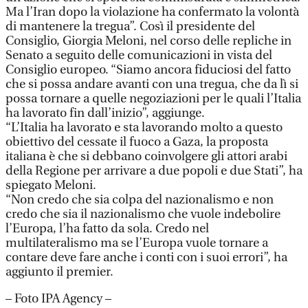
Ma l’Iran dopo la violazione ha confermato la volontà
di mantenere la tregua”. Così il presidente del
Consiglio, Giorgia Meloni, nel corso delle repliche in
Senato a seguito delle comunicazioni in vista del
Consiglio europeo. “Siamo ancora fiduciosi del fatto
che si possa andare avanti con una tregua, che da lì si
possa tornare a quelle negoziazioni per le quali l’Italia
ha lavorato fin dall’inizio”, aggiunge.
“L’Italia ha lavorato e sta lavorando molto a questo
obiettivo del cessate il fuoco a Gaza, la proposta
italiana è che si debbano coinvolgere gli attori arabi
della Regione per arrivare a due popoli e due Stati”, ha
spiegato Meloni.
“Non credo che sia colpa del nazionalismo e non
credo che sia il nazionalismo che vuole indebolire
l’Europa, l’ha fatto da sola. Credo nel
multilateralismo ma se l’Europa vuole tornare a
contare deve fare anche i conti con i suoi errori”, ha
aggiunto il premier.
– Foto IPA Agency –