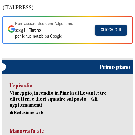
(ITALPRESS).
Non lasciare decidere l'algoritmo:
CLICCA QUI
scegli
Il Tirreno
per le tue notizie su Google
Primo piano
L’episodio
Viareggio, incendio in Pineta di Levante: tre
elicotteri e dieci squadre sul posto – Gli
aggiornamenti
di Redazione web
Manovra fatale