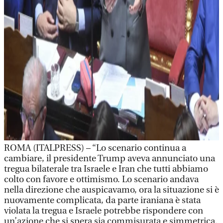
ROMA (ITALPRESS) – “Lo scenario continua a
cambiare, il presidente Trump aveva annunciato una
tregua bilaterale tra Israele e Iran che tutti abbiamo
colto con favore e ottimismo. Lo scenario andava
nella direzione che auspicavamo, ora la situazione si è
nuovamente complicata, da parte iraniana è stata
violata la tregua e Israele potrebbe rispondere con
un’azione che si spera sia commisurata e simmetrica.