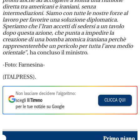
pronti anche ad accogliere a Roma una riunione
diretta tra americani e iraniani, senza
intermediazioni. Siamo con tutte le nostre forze al
lavoro per favorire una soluzione diplomatica.
Speriamo che l’Iran accetti di sedersi a un tavolo
dopo questa azione, che punta a impedire la
creazione di una bomba atomica iraniana perchè
rappresenterebbe un pericolo per tutta l’area medio
orientale”
, ha concluso il ministro.
-Foto: Farnesina-
(ITALPRESS).
Non lasciare decidere l'algoritmo:
CLICCA QUI
scegli
Il Tirreno
per le tue notizie su Google
Primo piano