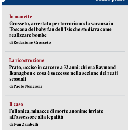
In manette
Grosseto, arrestato per terrorismo: la vacanza in
Toscana del baby fan dell’Isis che studiava come
realizzare bombe
di Redazione Grosseto
La ricostruzione
Prato, ucciso in carcere a 32 anni: chi era Raymond
Ikanagbon e cosa è successo nella sezione dei reati
sessuali
di Paolo Nencioni
Il caso
Follonica, minacce di morte anonime inviate
all’assessore alla legalità
di Ivan Zambelli