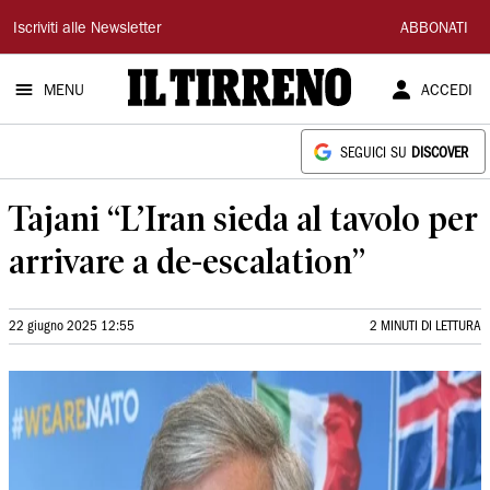
Il
Iscriviti alle Newsletter
ABBONATI
Tirreno
MENU
ACCEDI
SEGUICI SU
DISCOVER
Tajani “L’Iran sieda al tavolo per
arrivare a de-escalation”
22 giugno 2025 12:55
2 MINUTI DI LETTURA