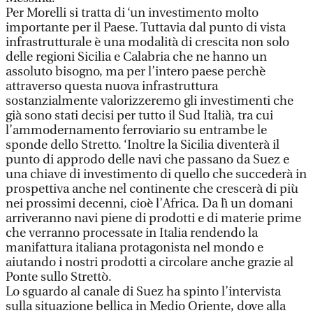
Per Morelli si tratta di ‘un investimento molto
importante per il Paese. Tuttavia dal punto di vista
infrastrutturale è una modalità di crescita non solo
delle regioni Sicilia e Calabria che ne hanno un
assoluto bisogno, ma per l’intero paese perchè
attraverso questa nuova infrastruttura
sostanzialmente valorizzeremo gli investimenti che
già sono stati decisi per tutto il Sud Italià, tra cui
l’ammodernamento ferroviario su entrambe le
sponde dello Stretto. ‘Inoltre la Sicilia diventerà il
punto di approdo delle navi che passano da Suez e
una chiave di investimento di quello che succederà in
prospettiva anche nel continente che crescerà di più
nei prossimi decenni, cioè l’Africa. Da lì un domani
arriveranno navi piene di prodotti e di materie prime
che verranno processate in Italia rendendo la
manifattura italiana protagonista nel mondo e
aiutando i nostri prodotti a circolare anche grazie al
Ponte sullo Strettò.
Lo sguardo al canale di Suez ha spinto l’intervista
sulla situazione bellica in Medio Oriente, dove alla