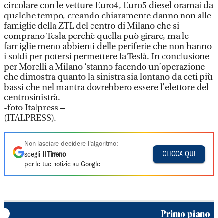
circolare con le vetture Euro4, Euro5 diesel oramai da
qualche tempo, creando chiaramente danno non alle
famiglie della ZTL del centro di Milano che si
comprano Tesla perchè quella può girare, ma le
famiglie meno abbienti delle periferie che non hanno
i soldi per potersi permettere la Teslà. In conclusione
per Morelli a Milano ‘stanno facendo un’operazione
che dimostra quanto la sinistra sia lontano da ceti più
bassi che nel mantra dovrebbero essere l’elettore del
centrosinistrà.
-foto Italpress –
(ITALPRESS).
Non lasciare decidere l'algoritmo:
CLICCA QUI
scegli
Il Tirreno
per le tue notizie su Google
Primo piano