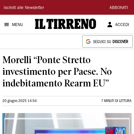
Il
Iscriviti alle Newsletter
ABBONATI
Tirreno
MENU
ACCEDI
SEGUICI SU
DISCOVER
Morelli “Ponte Stretto
investimento per Paese. No
indebitamento Rearm EU”
20 giugno 2025 14:54
7 MINUTI DI LETTURA