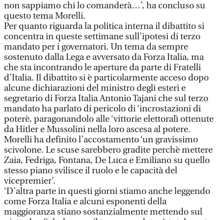
non sappiamo chi lo comanderà…’, ha concluso su
questo tema Morelli.
Per quanto riguarda la politica interna il dibattito si
concentra in queste settimane sull’ipotesi di terzo
mandato per i governatori. Un tema da sempre
sostenuto dalla Lega e avversato da Forza Italia, ma
che sta incontrando le aperture da parte di Fratelli
d’Italia. Il dibattito si è particolarmente acceso dopo
alcune dichiarazioni del ministro degli esteri e
segretario di Forza Italia Antonio Tajani che sul terzo
mandato ha parlato di pericolo di ‘incrostazioni di
poterè, paragonandolo alle ‘vittorie elettoralì ottenute
da Hitler e Mussolini nella loro ascesa al potere.
Morelli ha definito l’accostamento ‘un gravissimo
scivolone. Le scuse sarebbero gradite perchè mettere
Zaia, Fedriga, Fontana, De Luca e Emiliano su quello
stesso piano svilisce il ruolo e le capacità del
vicepremier’.
‘D’altra parte in questi giorni stiamo anche leggendo
come Forza Italia e alcuni esponenti della
maggioranza stiano sostanzialmente mettendo sul