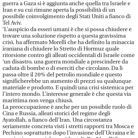
guerra a Gaza si è aggiunta anche quella tra Israele e
Iran e su cui rimane aperta la possibilità di un
possibile coinvolgimento degli Stati Uniti a fianco di
Tel Aviv.
‘L’auspicio da esseri umani è che si possa chiudere e
trovare una soluzione rispetto a questa gravissima
crisì, ha affermato Morelli che ha definito la minaccia
iraniana di chiudere lo Stretto di Hormuz quale
ritorsione contro gli alleati occidentali di Israele come
‘un disastro, una guerra mondiale a prescindere da
caduta di bombe o di eserciti che circolano. Da lì
passa oltre il 20% del petrolio mondiale e questo
significherebbe un aumento di prezzi su qualunque
materiale e prodotto. E quindi una crisi sistemica per
l’intero mondo. L’interesse generale è che questa via
marittima non venga chiusà.
La preoccupazione è anche per un possibile ruolo di
Cina e Russia, alleati storici del regime degli
Ayatollah, a fianco dell’Iran. Una circostanza
seriamente concreta visti i stretti rapporti tra Mosca e
Pechino soprattutto dopo l’invasione dell’Ucraina e le