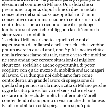
elezioni nel comune di Milano. Una sfida che si
preannuncia aperta: dopo la fine di due mandati
consecutivi del sindaco Giuseppe Sala e 15 anni
consecutivi di amministrazione di centrosinistra, il
centrodestra spera di riconquistare il capoluogo
lombardo su diversi che affliggono la città come la
sicurezza e la mobilità.
‘La città di Milano, rispetto a quello che noi ci
aspettavamo da milanesi e nella crescita che avrebbe
potuto avere in questi anni, non è più la nostra città e
non la riconosciamo più tale, tanto è vero che molti se
ne sono andati per cercare situazioni di migliore
sicurezza, socialità e anche opportunità di poter
scegliere con quale mezzo di mobilità andare magari
al lavoro. Ora dunque noi dobbiamo fare come
centrodestra un grande lavoro di spiegazione di
quella che per noi sarà la nuova città di Milano perchè
oggi è la città più esclusiva nel senso che nel suo
costare molto esclude moltì, ha affermato Morelli
condividendo il suo punto di vista anche di milanese.
E sulla mobilità in città spiega: ‘non si può più