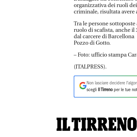
organizzativa dei ruoli de
criminale, risultata avere 
Tra le persone sottoposte a
ruolo di scafista, anche i
dal carcere di Barcellona
Pozzo di Gotto.
– Foto: ufficio stampa Car
(ITALPRESS).
Non lasciare decidere l'algor
scegli
Il Tirreno
per le tue not