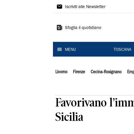
Il
Iscriviti alle Newsletter
Tirreno
Sfoglia il quotidiano
MENU
TOSCANA
Livorno
Firenze
Cecina-Rosignano
Emp
Favorivano l’imm
Sicilia