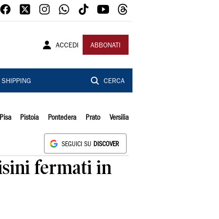
ACCEDI
ABBONATI
SHIPPING
CERCA
Pisa
Pistoia
Pontedera
Prato
Versilia
SEGUICI SU
DISCOVER
sini fermati in