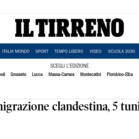
ITALIA MONDO
SPORT
TEMPO LIBERO
VIDEO
SCUOLA 2030
SCEGLI L'EDIZIONE
oli
Grosseto
Lucca
Massa-Carrara
Montecatini
Piombino-Elba
igrazione clandestina, 5 tuni