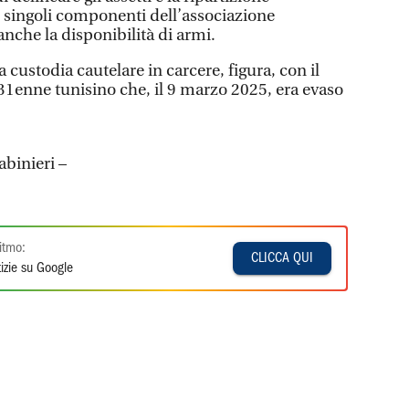
i singoli componenti dell’associazione
anche la disponibilità di armi.
 custodia cautelare in carcere, figura, con il
l 31enne tunisino che, il 9 marzo 2025, era evaso
abinieri –
itmo:
CLICCA QUI
izie su Google