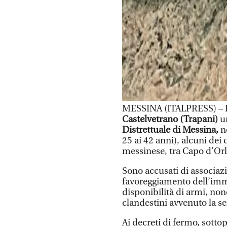
MESSINA (ITALPRESS) – 
Castelvetrano (Trapani)
un
Distrettuale di Messina,
ne
25 ai 42 anni), alcuni dei 
messinese, tra Capo d’Orl
Sono accusati di associazi
favoreggiamento dell’imm
disponibilità di armi, no
clandestini avvenuto la se
Ai decreti di fermo, sottopo