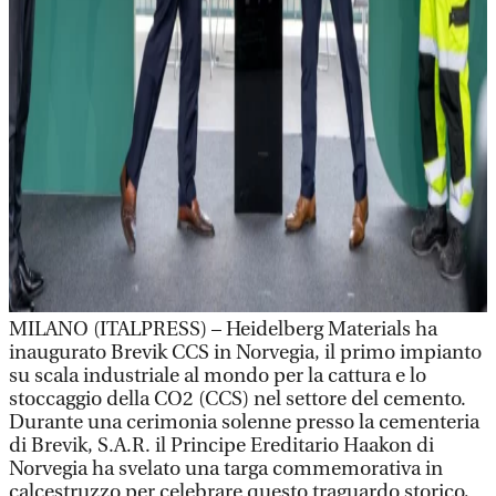
MILANO (ITALPRESS) – Heidelberg Materials ha
inaugurato Brevik CCS in Norvegia, il primo impianto
su scala industriale al mondo per la cattura e lo
stoccaggio della CO2 (CCS) nel settore del cemento.
Durante una cerimonia solenne presso la cementeria
di Brevik, S.A.R. il Principe Ereditario Haakon di
Norvegia ha svelato una targa commemorativa in
calcestruzzo per celebrare questo traguardo storico,