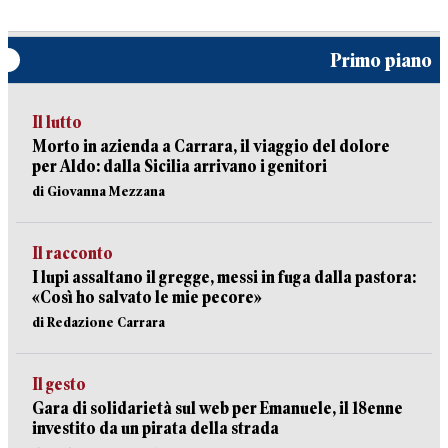
Primo piano
Il lutto
Morto in azienda a Carrara, il viaggio del dolore
per Aldo: dalla Sicilia arrivano i genitori
di Giovanna Mezzana
Il racconto
I lupi assaltano il gregge, messi in fuga dalla pastora:
«Così ho salvato le mie pecore»
di Redazione Carrara
Il gesto
Gara di solidarietà sul web per Emanuele, il 18enne
investito da un pirata della strada