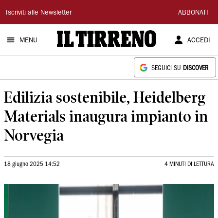
Il
Iscriviti alle Newsletter
ABBONATI
Tirreno
MENU
ACCEDI
SEGUICI SU
DISCOVER
Edilizia sostenibile, Heidelberg
Materials inaugura impianto in
Norvegia
18 giugno 2025 14:52
4 MINUTI DI LETTURA