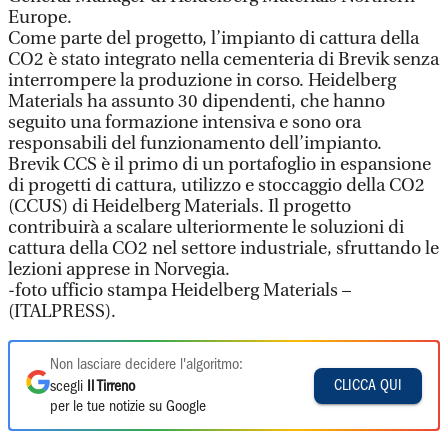
Europe.
Come parte del progetto, l’impianto di cattura della
CO2 è stato integrato nella cementeria di Brevik senza
interrompere la produzione in corso. Heidelberg
Materials ha assunto 30 dipendenti, che hanno
seguito una formazione intensiva e sono ora
responsabili del funzionamento dell’impianto.
Brevik CCS è il primo di un portafoglio in espansione
di progetti di cattura, utilizzo e stoccaggio della CO2
(CCUS) di Heidelberg Materials. Il progetto
contribuirà a scalare ulteriormente le soluzioni di
cattura della CO2 nel settore industriale, sfruttando le
lezioni apprese in Norvegia.
-foto ufficio stampa Heidelberg Materials –
(ITALPRESS).
Non lasciare decidere l'algoritmo:
CLICCA QUI
scegli
Il Tirreno
per le tue notizie su Google