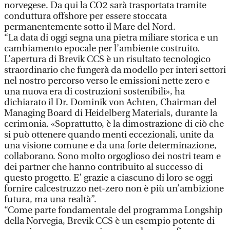
norvegese. Da qui la CO2 sarà trasportata tramite
conduttura offshore per essere stoccata
permanentemente sotto il Mare del Nord.
“La data di oggi segna una pietra miliare storica e un
cambiamento epocale per l’ambiente costruito.
L’apertura di Brevik CCS è un risultato tecnologico
straordinario che fungerà da modello per interi settori
nel nostro percorso verso le emissioni nette zero e
una nuova era di costruzioni sostenibili», ha
dichiarato il Dr. Dominik von Achten, Chairman del
Managing Board di Heidelberg Materials, durante la
cerimonia. «Soprattutto, è la dimostrazione di ciò che
si può ottenere quando menti eccezionali, unite da
una visione comune e da una forte determinazione,
collaborano. Sono molto orgoglioso dei nostri team e
dei partner che hanno contribuito al successo di
questo progetto. E’ grazie a ciascuno di loro se oggi
fornire calcestruzzo net-zero non è più un’ambizione
futura, ma una realtà”.
“Come parte fondamentale del programma Longship
della Norvegia, Brevik CCS è un esempio potente di