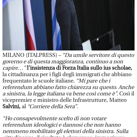
MILANO (ITALPRESS) –
“Da umile servitore di questo
governo e di questa maggioranza, continuo a non
capire…”
l’insistenza di Forza Italia sullo ius scholae,
la cittadinanza per i figli degli immigrati che abbiano
frequentato le scuole italiane.
“Mi pare che i
referendum abbiano fatto chiarezza su questo. Anche
a sinistra, la legge italiana va bene così come è”.
Così il
vicepremier e ministro delle Infrastrutture, Matteo
Salvini,
al
“Corriere della Sera”
.
“Ho consapevolmente scelto di non votare
referendum ideologici e dannosi che non hanno
nemmeno mobilitato gli elettori della sinistra. Sulla