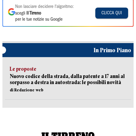
Non lasciare decidere l'algoritmo:
CLICCA QUI
scegli
Il Tirreno
per le tue notizie su Google
In Primo Piano
Le proposte
Nuovo codice della strada, dalla patente a 17 anni al
sorpasso a destra in autostrada: le possibili novità
di Redazione web