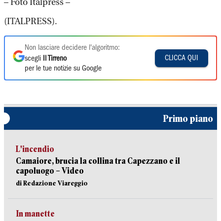
– Foto Italpress –
(ITALPRESS).
Non lasciare decidere l'algoritmo:
CLICCA QUI
scegli
Il Tirreno
per le tue notizie su Google
Primo piano
L'incendio
Camaiore, brucia la collina tra Capezzano e il
capoluogo – Video
di Redazione Viareggio
In manette