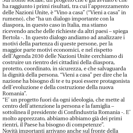
Sul fronte sociale, un progetto che è già avviato e che
ha raggiunto i primi risultati, tra cui l’apprezzamento
delle Nazioni Unite, è “Vino a casa” (“Vieni a casa” in
rumeno), che “ha un dialogo importante con la
diaspora, in questo caso in Italia, ma stiamo
ricevendo anche delle richieste da altri paesi – spiega
Bertola -. In questo dialogo andiamo ad analizzare i
motivi della partenza di queste persone, per la
maggior parte motivi economici, e nel rispetto
dell’Agenda 2030 delle Nazioni Unite cerchiamo di
costruire un rientro dei cittadini della diaspora,
protetto, coordinato, in sicurezza, e che salvaguarda
la dignità della persona. “Vieni a casa” per dire che la
nazione ha bisogno di te e tu puoi essere protagonista
dell’evoluzione e della costruzione della nuova
Romania”.
“E’ un progetto fuori da ogni ideologia, che mette al
centro dell’attenzione la persona e la famiglia –
sottolinea il presidente di Confindustria Romania -. E’
molto apprezzato, abbiamo abbiamo già dei primi
rientri, il Paese ha bisogno di competenze”.
Novità importanti arrivano anche sul fronte della