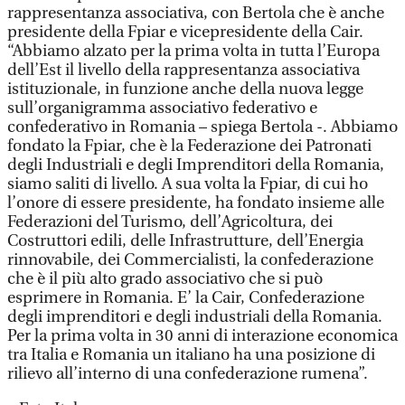
rappresentanza associativa, con Bertola che è anche
presidente della Fpiar e vicepresidente della Cair.
“Abbiamo alzato per la prima volta in tutta l’Europa
dell’Est il livello della rappresentanza associativa
istituzionale, in funzione anche della nuova legge
sull’organigramma associativo federativo e
confederativo in Romania – spiega Bertola -. Abbiamo
fondato la Fpiar, che è la Federazione dei Patronati
degli Industriali e degli Imprenditori della Romania,
siamo saliti di livello. A sua volta la Fpiar, di cui ho
l’onore di essere presidente, ha fondato insieme alle
Federazioni del Turismo, dell’Agricoltura, dei
Costruttori edili, delle Infrastrutture, dell’Energia
rinnovabile, dei Commercialisti, la confederazione
che è il più alto grado associativo che si può
esprimere in Romania. E’ la Cair, Confederazione
degli imprenditori e degli industriali della Romania.
Per la prima volta in 30 anni di interazione economica
tra Italia e Romania un italiano ha una posizione di
rilievo all’interno di una confederazione rumena”.