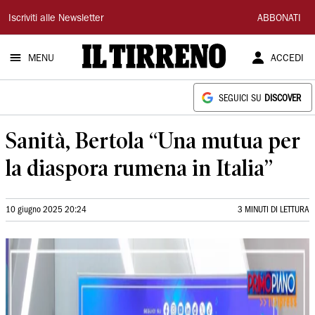
Il
Iscriviti alle Newsletter
ABBONATI
Tirreno
MENU
ACCEDI
SEGUICI SU
DISCOVER
Sanità, Bertola “Una mutua per
la diaspora rumena in Italia”
10 giugno 2025 20:24
3 MINUTI DI LETTURA