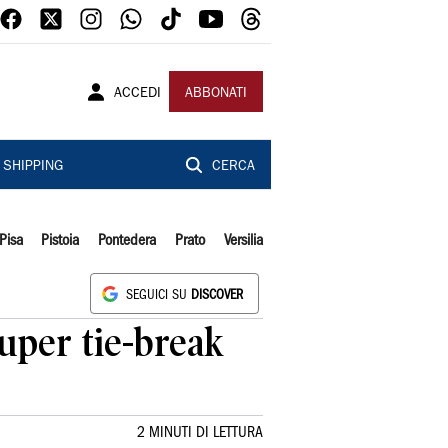
ACCEDI
ABBONATI
SHIPPING
CERCA
Pisa
Pistoia
Pontedera
Prato
Versilia
SEGUICI SU
DISCOVER
super tie-break
2 MINUTI DI LETTURA