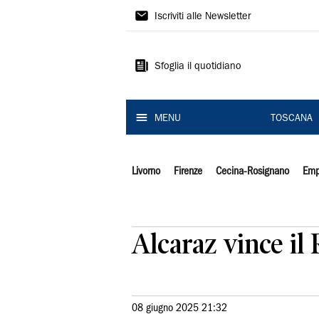
Il
Iscriviti alle Newsletter
Tirreno
Sfoglia il quotidiano
MENU
TOSCANA
Livorno
Firenze
Cecina-Rosignano
Emp
Alcaraz vince il
08 giugno 2025 21:32