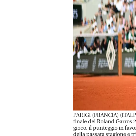
PARIGI (FRANCIA) (ITALPRE
finale del Roland Garros 2
gioco, il punteggio in favo
della passata stagione e tr