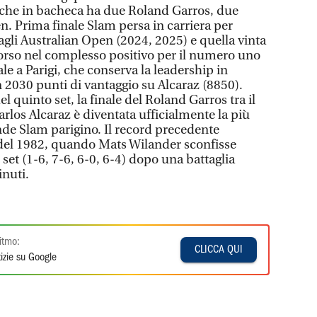
 che in bacheca ha due Roland Garros, due
 Prima finale Slam persa in carriera per
agli Australian Open (2024, 2025) e quella vinta
orso nel complesso positivo per il numero uno
le a Parigi, che conserva la leadership in
n 2030 punti di vantaggio su Alcaraz (8850).
el quinto set, la finale del Roland Garros tra il
rlos Alcaraz è diventata ufficialmente la più
nde Slam parigino. Il record precedente
 del 1982, quando Mats Wilander sconfisse
 set (1-6, 7-6, 6-0, 6-4) dopo una battaglia
inuti.
itmo:
CLICCA QUI
izie su Google