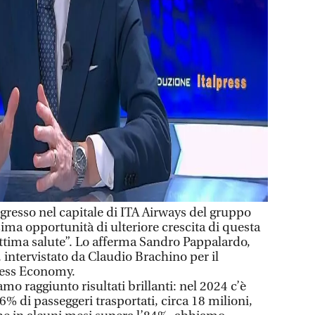
resso nel capitale di ITA Airways del gruppo
ima opportunità di ulteriore crescita di questa
tima salute”. Lo afferma Sandro Pappalardo,
 intervistato da Claudio Brachino per il
ress Economy.
mo raggiunto risultati brillanti: nel 2024 c’è
% di passeggeri trasportati, circa 18 milioni,