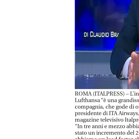
ROMA (ITALPRESS) – L’ing
Lufthansa “è una grandiss
compagnia, che gode di ot
presidente di ITA Airways,
magazine televisivo Italp
“In tre anni e mezzo abbia
stato un incremento del 26