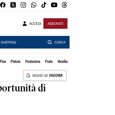
ACCEDI
ABBONATI
SHIPPING
CERCA
Pisa
Pistoia
Pontedera
Prato
Versilia
SEGUICI SU
DISCOVER
ortunità di