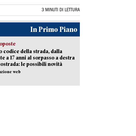
3 MINUTI DI LETTURA
In Primo Piano
oposte
 codice della strada, dalla
te a 17 anni al sorpasso a destra
tostrada: le possibili novità
azione web