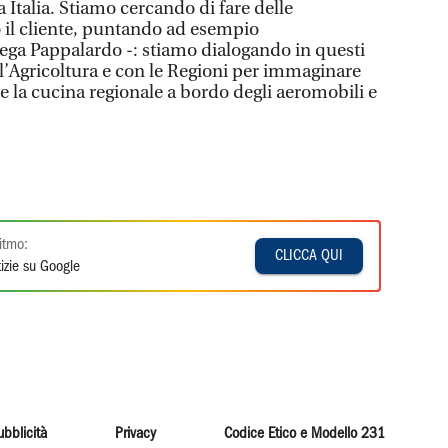
a Italia. Stiamo cercando di fare delle
o il cliente, puntando ad esempio
ega Pappalardo -: stiamo dialogando in questi
ll’Agricoltura e con le Regioni per immaginare
e la cucina regionale a bordo degli aeromobili e
itmo:
CLICCA QUI
izie su Google
ubblicità
Privacy
Codice Etico e Modello 231