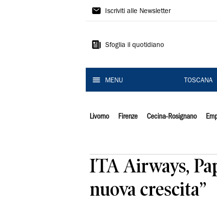
Il
Iscriviti alle Newsletter
Tirreno
Sfoglia il quotidiano
MENU
TOSCANA
Livorno
Firenze
Cecina-Rosignano
Emp
ITA Airways, Pa
nuova crescita”