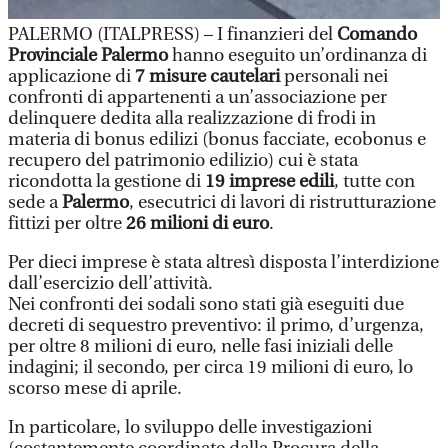
PALERMO (ITALPRESS) – I finanzieri del
Comando
Provinciale Palermo
hanno eseguito un’ordinanza di
applicazione di
7 misure cautelari
personali nei
confronti di appartenenti a un’associazione per
delinquere dedita alla realizzazione di frodi in
materia di bonus edilizi (bonus facciate, ecobonus e
recupero del patrimonio edilizio) cui è stata
ricondotta la gestione di
19 imprese edili
, tutte con
sede a
Palermo
, esecutrici di lavori di ristrutturazione
fittizi per oltre
26 milioni di euro
.
Per dieci imprese è stata altresì disposta l’interdizione
dall’esercizio dell’attività.
Nei confronti dei sodali sono stati già eseguiti due
decreti di sequestro preventivo: il primo, d’urgenza,
per oltre 8 milioni di euro, nelle fasi iniziali delle
indagini; il secondo, per circa 19 milioni di euro, lo
scorso mese di aprile.
In particolare, lo sviluppo delle investigazioni