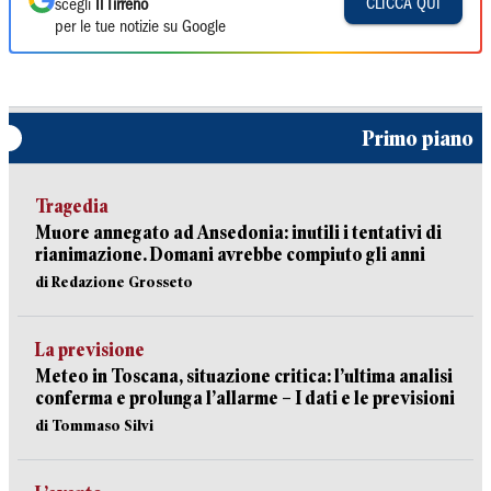
CLICCA QUI
scegli
Il Tirreno
per le tue notizie su Google
Primo piano
Tragedia
Muore annegato ad Ansedonia: inutili i tentativi di
rianimazione. Domani avrebbe compiuto gli anni
di Redazione Grosseto
La previsione
Meteo in Toscana, situazione critica: l’ultima analisi
conferma e prolunga l’allarme – I dati e le previsioni
di Tommaso Silvi