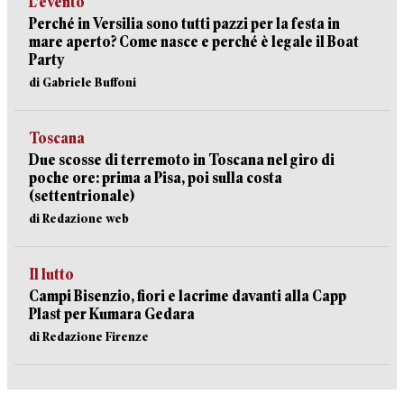
L’evento
Perché in Versilia sono tutti pazzi per la festa in
mare aperto? Come nasce e perché è legale il Boat
Party
di Gabriele Buffoni
Toscana
Due scosse di terremoto in Toscana nel giro di
poche ore: prima a Pisa, poi sulla costa
(settentrionale)
di Redazione web
Il lutto
Campi Bisenzio, fiori e lacrime davanti alla Capp
Plast per Kumara Gedara
di Redazione Firenze