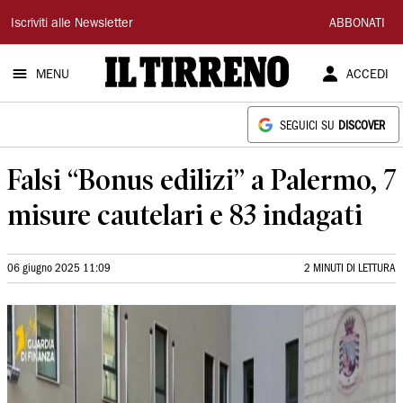
Il
Iscriviti alle Newsletter
ABBONATI
Tirreno
MENU
ACCEDI
SEGUICI SU
DISCOVER
Falsi “Bonus edilizi” a Palermo, 7
misure cautelari e 83 indagati
06 giugno 2025 11:09
2 MINUTI DI LETTURA