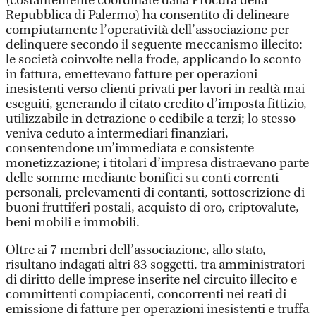
(costantemente coordinate dalla Procura della
Repubblica di Palermo) ha consentito di delineare
compiutamente l’operatività dell’associazione per
delinquere secondo il seguente meccanismo illecito:
le società coinvolte nella frode, applicando lo sconto
in fattura, emettevano fatture per operazioni
inesistenti verso clienti privati per lavori in realtà mai
eseguiti, generando il citato credito d’imposta fittizio,
utilizzabile in detrazione o cedibile a terzi; lo stesso
veniva ceduto a intermediari finanziari,
consentendone un’immediata e consistente
monetizzazione; i titolari d’impresa distraevano parte
delle somme mediante bonifici su conti correnti
personali, prelevamenti di contanti, sottoscrizione di
buoni fruttiferi postali, acquisto di oro, criptovalute,
beni mobili e immobili.
Oltre ai 7 membri dell’associazione, allo stato,
risultano indagati altri 83 soggetti, tra amministratori
di diritto delle imprese inserite nel circuito illecito e
committenti compiacenti, concorrenti nei reati di
emissione di fatture per operazioni inesistenti e truffa