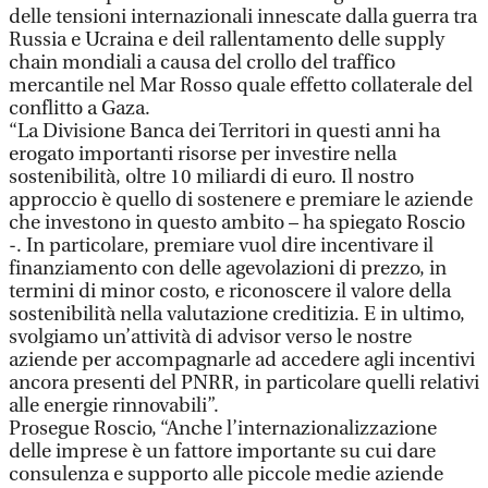
delle tensioni internazionali innescate dalla guerra tra
Russia e Ucraina e deil rallentamento delle supply
chain mondiali a causa del crollo del traffico
mercantile nel Mar Rosso quale effetto collaterale del
conflitto a Gaza.
“La Divisione Banca dei Territori in questi anni ha
erogato importanti risorse per investire nella
sostenibilità, oltre 10 miliardi di euro. Il nostro
approccio è quello di sostenere e premiare le aziende
che investono in questo ambito – ha spiegato Roscio
-. In particolare, premiare vuol dire incentivare il
finanziamento con delle agevolazioni di prezzo, in
termini di minor costo, e riconoscere il valore della
sostenibilità nella valutazione creditizia. E in ultimo,
svolgiamo un’attività di advisor verso le nostre
aziende per accompagnarle ad accedere agli incentivi
ancora presenti del PNRR, in particolare quelli relativi
alle energie rinnovabili”.
Prosegue Roscio, “Anche l’internazionalizzazione
delle imprese è un fattore importante su cui dare
consulenza e supporto alle piccole medie aziende