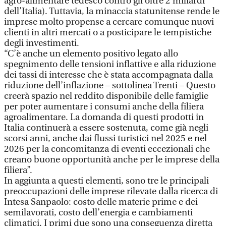
agro-alimentare tedesco contro gli oltre 2 miliardi
dell’Italia). Tuttavia, la minaccia statunitense rende le
imprese molto propense a cercare comunque nuovi
clienti in altri mercati o a posticipare le tempistiche
degli investimenti.
“C’è anche un elemento positivo legato allo
spegnimento delle tensioni inflattive e alla riduzione
dei tassi di interesse che è stata accompagnata dalla
riduzione dell’inflazione – sottolinea Trenti – Questo
creerà spazio nel reddito disponibile delle famiglie
per poter aumentare i consumi anche della filiera
agroalimentare. La domanda di questi prodotti in
Italia continuerà a essere sostenuta, come già negli
scorsi anni, anche dai flussi turistici nel 2025 e nel
2026 per la concomitanza di eventi eccezionali che
creano buone opportunità anche per le imprese della
filiera”.
In aggiunta a questi elementi, sono tre le principali
preoccupazioni delle imprese rilevate dalla ricerca di
Intesa Sanpaolo: costo delle materie prime e dei
semilavorati, costo dell’energia e cambiamenti
climatici. I primi due sono una conseguenza diretta