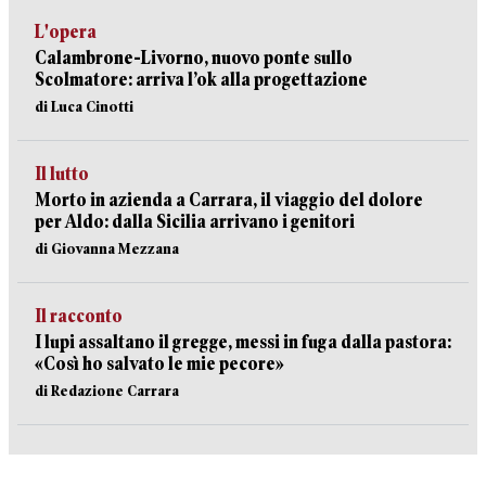
L'opera
Calambrone-Livorno, nuovo ponte sullo
Scolmatore: arriva l’ok alla progettazione
di Luca Cinotti
Il lutto
Morto in azienda a Carrara, il viaggio del dolore
per Aldo: dalla Sicilia arrivano i genitori
di Giovanna Mezzana
Il racconto
I lupi assaltano il gregge, messi in fuga dalla pastora:
«Così ho salvato le mie pecore»
di Redazione Carrara