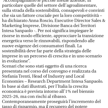
“Accompagniamo le piccole medie aziende, in
particolare quelle del settore dell’agroalimentare,
sulla strada della sostenibilità, consapevoli e convinti
che sia un fattore cruciale per la loro competitività –
ha dichiarato Anna Roscio, Executive Director Sales &
Marketing Imprese, Divisione Banca dei Territori
Intesa Sanpaolo -. Per noi significa impiegare le
risorse in modo efficiente, approcciare la transizione
energetica verso le rinnovabili, rispondendo alle
nuove esigenze dei consumatori finali. La
sostenibilità deve far parte della strategia delle
imprese in un percorso di crescita e in uno scenario
in evoluzione”.
Scenari che sono stati oggetto di una ricerca
presentata nel corso del convegno e realizzata da
Stefania Trenti, Head of Industry and Local
Economies – Research Department Intesa Sanpaolo.
In base ai dati illustrati, per l’Italia la crescita
economica è prevista intorno all’1% nel biennio
2025-26, ma con rischi al ribasso.
Contemporaneamente proseguirà l’incremento del
tasso di risparmio, ma il recupero del potere