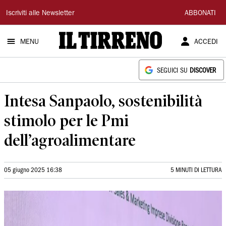
Il
Iscriviti alle Newsletter
ABBONATI
Tirreno
MENU
ACCEDI
SEGUICI SU
DISCOVER
Intesa Sanpaolo, sostenibilità
stimolo per le Pmi
dell’agroalimentare
05 giugno 2025 16:38
5 MINUTI DI LETTURA