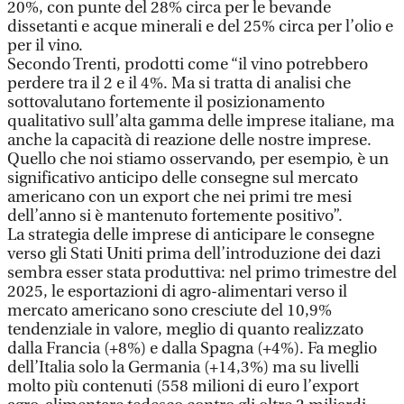
20%, con punte del 28% circa per le bevande
dissetanti e acque minerali e del 25% circa per l’olio e
per il vino.
Secondo Trenti, prodotti come “il vino potrebbero
perdere tra il 2 e il 4%. Ma si tratta di analisi che
sottovalutano fortemente il posizionamento
qualitativo sull’alta gamma delle imprese italiane, ma
anche la capacità di reazione delle nostre imprese.
Quello che noi stiamo osservando, per esempio, è un
significativo anticipo delle consegne sul mercato
americano con un export che nei primi tre mesi
dell’anno si è mantenuto fortemente positivo”.
La strategia delle imprese di anticipare le consegne
verso gli Stati Uniti prima dell’introduzione dei dazi
sembra esser stata produttiva: nel primo trimestre del
2025, le esportazioni di agro-alimentari verso il
mercato americano sono cresciute del 10,9%
tendenziale in valore, meglio di quanto realizzato
dalla Francia (+8%) e dalla Spagna (+4%). Fa meglio
dell’Italia solo la Germania (+14,3%) ma su livelli
molto più contenuti (558 milioni di euro l’export