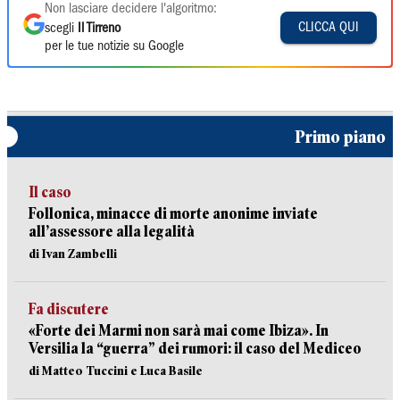
Non lasciare decidere l'algoritmo:
CLICCA QUI
scegli
Il Tirreno
per le tue notizie su Google
Primo piano
Il caso
Follonica, minacce di morte anonime inviate
all’assessore alla legalità
di Ivan Zambelli
Fa discutere
«Forte dei Marmi non sarà mai come Ibiza». In
Versilia la “guerra” dei rumori: il caso del Mediceo
di Matteo Tuccini e Luca Basile