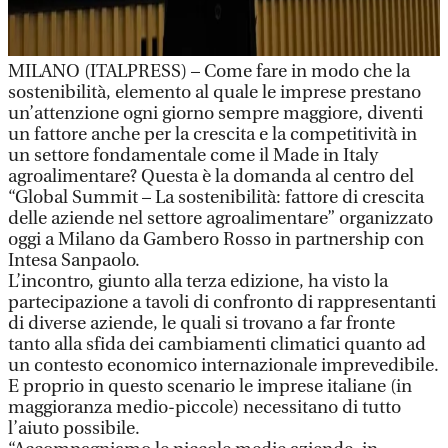
MILANO (ITALPRESS) – Come fare in modo che la
sostenibilità, elemento al quale le imprese prestano
un’attenzione ogni giorno sempre maggiore, diventi
un fattore anche per la crescita e la competitività in
un settore fondamentale come il Made in Italy
agroalimentare? Questa è la domanda al centro del
“Global Summit – La sostenibilità: fattore di crescita
delle aziende nel settore agroalimentare” organizzato
oggi a Milano da Gambero Rosso in partnership con
Intesa Sanpaolo.
L’incontro, giunto alla terza edizione, ha visto la
partecipazione a tavoli di confronto di rappresentanti
di diverse aziende, le quali si trovano a far fronte
tanto alla sfida dei cambiamenti climatici quanto ad
un contesto economico internazionale imprevedibile.
E proprio in questo scenario le imprese italiane (in
maggioranza medio-piccole) necessitano di tutto
l’aiuto possibile.