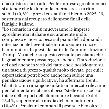
d’acquisto resta in atto. Per le imprese agroalimentari
si attende che la domanda interna cresca a ritmi
stabili (+0,6% a prezzi costanti) nel biennio 2025-26,
sostenuta dal recupero delle spese finali delle
famiglie italiane.
“Lo scenario in cui si muoveranno le imprese
agroalimentari italiane è sicuramente molto
complesso e incerto: pesa sul piano della domanda
internazionale l’eventuale introduzione di dazi e
l’ammontare di questi da parte dell’amministrazione
Trump. Ma anche su questo versante pensiamo che
l’agroalimentare possa reggere bene all’introduzione
dei dazi anche in virtù del fatto che è posizionato su
una fascia di prezzo-qualità molto elevata, per cui le
esportazioni potrebbero anche non subire una
penalizzazione significativa”, ha affermato Trenti.
Gli Stati Uniti rimangono infatti un mercato rilevante
per l’alimentare italiano: il peso “stelle e strisce” sul
totale dell’export dell’alimentare e bevande è del
13,4%, superiore alla media del manifatturiero
(10,4%). Per alcuni comparti il peso sale ben oltre il