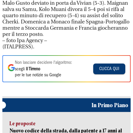
Malo Gusto deviato in porta da Vivian (5-3). Maignan
salva su Samu, Kolo Muani divora il 5-4 poi si rifà al
quarto minuto di recupero (5-4) su assist del solito
Cherki. Domenica a Monaco finale Spagna-Portogallo
mentre a Stoccarda Germania e Francia giocheranno
per il terzo posto.
– foto Ipa Agency –
(ITALPRESS).
Non lasciare decidere l'algoritmo:
CLICCA QUI
scegli
Il Tirreno
per le tue notizie su Google
In Primo Piano
Le proposte
Nuovo codice della strada, dalla patente a 17 anni al