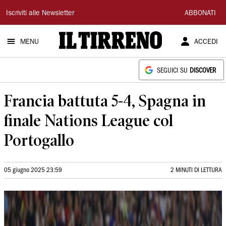
Il
Iscriviti alle Newsletter
ABBONATI
Tirreno
MENU
ACCEDI
SEGUICI SU
DISCOVER
Francia battuta 5-4, Spagna in
finale Nations League col
Portogallo
05 giugno 2025 23:59
2 MINUTI DI LETTURA