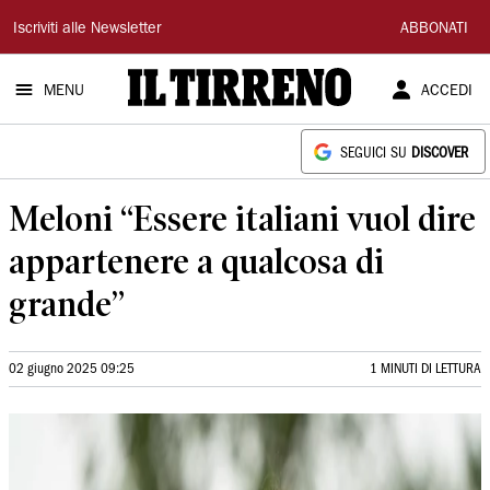
Il
Iscriviti alle Newsletter
ABBONATI
Tirreno
MENU
ACCEDI
SEGUICI SU
DISCOVER
Meloni “Essere italiani vuol dire
appartenere a qualcosa di
grande”
02 giugno 2025 09:25
1 MINUTI DI LETTURA