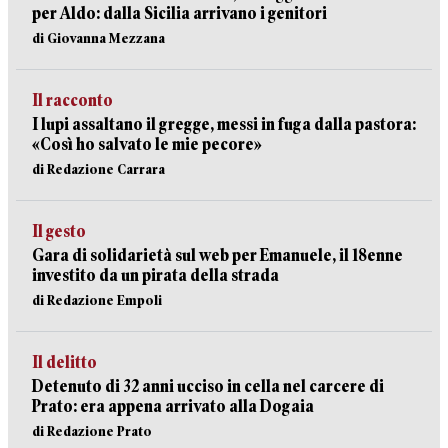
per Aldo: dalla Sicilia arrivano i genitori
di Giovanna Mezzana
Il racconto
I lupi assaltano il gregge, messi in fuga dalla pastora:
«Così ho salvato le mie pecore»
di Redazione Carrara
Il gesto
Gara di solidarietà sul web per Emanuele, il 18enne
investito da un pirata della strada
di Redazione Empoli
Il delitto
Detenuto di 32 anni ucciso in cella nel carcere di
Prato: era appena arrivato alla Dogaia
di Redazione Prato