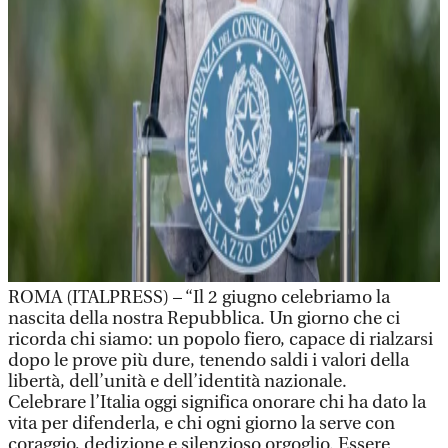
ROMA (ITALPRESS) – “Il 2 giugno celebriamo la
nascita della nostra Repubblica. Un giorno che ci
ricorda chi siamo: un popolo fiero, capace di rialzarsi
dopo le prove più dure, tenendo saldi i valori della
libertà, dell’unità e dell’identità nazionale.
Celebrare l’Italia oggi significa onorare chi ha dato la
vita per difenderla, e chi ogni giorno la serve con
coraggio, dedizione e silenzioso orgoglio. Essere