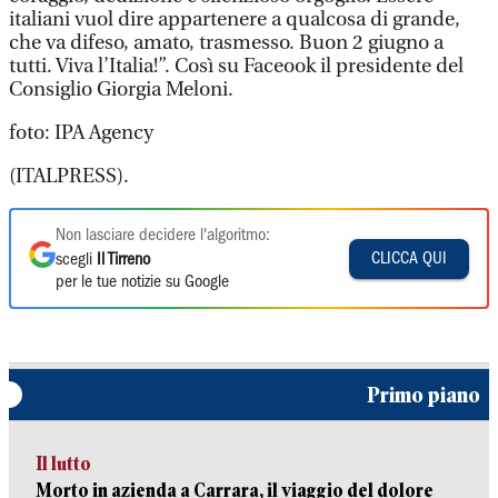
italiani vuol dire appartenere a qualcosa di grande,
che va difeso, amato, trasmesso. Buon 2 giugno a
tutti. Viva l’Italia!”. Così su Faceook il presidente del
Consiglio Giorgia Meloni.
foto: IPA Agency
(ITALPRESS).
Non lasciare decidere l'algoritmo:
CLICCA QUI
scegli
Il Tirreno
per le tue notizie su Google
Primo piano
Il lutto
Morto in azienda a Carrara, il viaggio del dolore