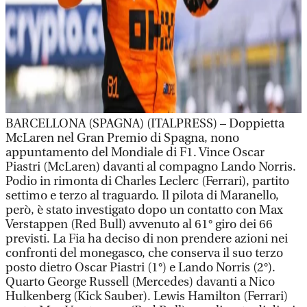
BARCELLONA (SPAGNA) (ITALPRESS) – Doppietta
McLaren nel Gran Premio di Spagna, nono
appuntamento del Mondiale di F1. Vince Oscar
Piastri (McLaren) davanti al compagno Lando Norris.
Podio in rimonta di Charles Leclerc (Ferrari), partito
settimo e terzo al traguardo. Il pilota di Maranello,
però, è stato investigato dopo un contatto con Max
Verstappen (Red Bull) avvenuto al 61° giro dei 66
previsti. La Fia ha deciso di non prendere azioni nei
confronti del monegasco, che conserva il suo terzo
posto dietro Oscar Piastri (1°) e Lando Norris (2°).
Quarto George Russell (Mercedes) davanti a Nico
Hulkenberg (Kick Sauber). Lewis Hamilton (Ferrari)