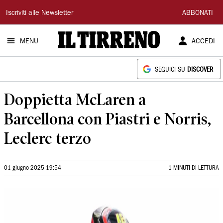
Il
Iscriviti alle Newsletter
ABBONATI
Tirreno
MENU
ACCEDI
SEGUICI SU
DISCOVER
Doppietta McLaren a
Barcellona con Piastri e Norris,
Leclerc terzo
01 giugno 2025 19:54
1 MINUTI DI LETTURA