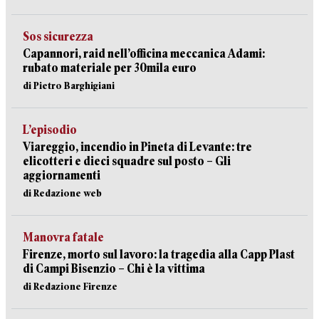
Sos sicurezza
Capannori, raid nell’officina meccanica Adami:
rubato materiale per 30mila euro
di Pietro Barghigiani
L’episodio
Viareggio, incendio in Pineta di Levante: tre
elicotteri e dieci squadre sul posto – Gli
aggiornamenti
di Redazione web
Manovra fatale
Firenze, morto sul lavoro: la tragedia alla Capp Plast
di Campi Bisenzio – Chi è la vittima
di Redazione Firenze