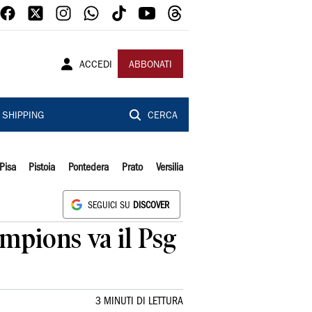
ACCEDI
ABBONATI
SHIPPING
CERCA
Pisa
Pistoia
Pontedera
Prato
Versilia
SEGUICI SU
DISCOVER
ampions va il Psg
3 MINUTI DI LETTURA