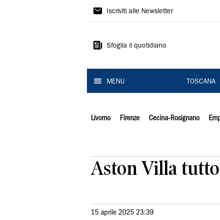
Il
Iscriviti alle Newsletter
Tirreno
Sfoglia il quotidiano
MENU
TOSCANA
Livorno
Firenze
Cecina-Rosignano
Emp
Aston Villa tutt
15 aprile 2025 23:39