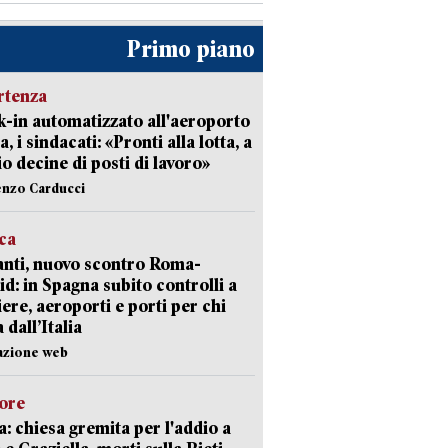
Primo piano
rtenza
-in automatizzato all'aeroporto
a, i sindacati: «Pronti alla lotta, a
io decine di posti di lavoro»
enzo Carducci
ica
nti, nuovo scontro Roma-
d: in Spagna subito controlli a
iere, aeroporti e porti per chi
 dall’Italia
azione web
lore
: chiesa gremita per l'addio a