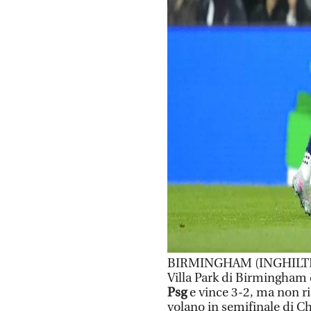
BIRMINGHAM (INGHILTERR
Villa Park di Birmingham
Psg
e vince 3-2, ma non rie
volano in semifinale di 