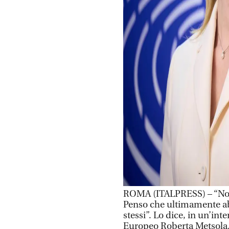
ROMA (ITALPRESS) – “No
Penso che ultimamente ab
stessi”. Lo dice, in un’in
Europeo Roberta Metsola.