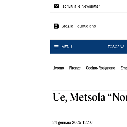
Il
Iscriviti alle Newsletter
Tirreno
Sfoglia il quotidiano
MENU
TOSCANA
Livorno
Firenze
Cecina-Rosignano
Emp
Ue, Metsola “No
24 gennaio 2025 12:16