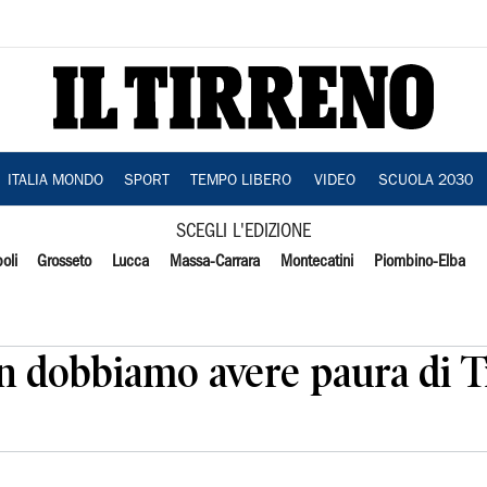
ITALIA MONDO
SPORT
TEMPO LIBERO
VIDEO
SCUOLA 2030
SCEGLI L'EDIZIONE
oli
Grosseto
Lucca
Massa-Carrara
Montecatini
Piombino-Elba
n dobbiamo avere paura di 