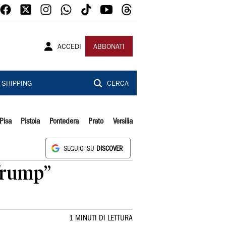
ACCEDI
ABBONATI
SHIPPING
CERCA
Pisa
Pistoia
Pontedera
Prato
Versilia
SEGUICI SU
DISCOVER
Trump”
1 MINUTI DI LETTURA