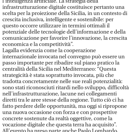
l’intelligenza artificiale. La strategia della
infrastrutturazione digitale costituisce pertanto una
scelta per la proiezione della Sicilia, in un contesto di
crescita inclusiva, intelligente e sostenibile: per
questo occorre utilizzare in termini ottimali il
potenziale delle tecnologie dell’informazione e della
comunicazione per favorire l’innovazione, la crescita
economica e la competitività”.
Lagalla evidenzia come la cooperazione
internazionale invocata nel convegno può essere un
passo importante per ribadire sul piano pratico la
centralità della Sicilia nel Mediterraneo: “Questa
strategicità è stata soprattutto invocata, più che
tradotta concretamente nelle sue reali potenzialità:
sono stati riconosciuti ritardi nello sviluppo, difficoltà
nell’infrastrutturazione, lacune nei collegamenti
diretti tra le aree stesse della regione. Tutto ciò ci ha
fatto perdere delle opportunità, ma oggi si ripropone
una nuova occasione con forza e con prospettive
concrete sostenute da realtà oggettive, come la
vocazione digitale che questa terra ha acquisito”.
All’evento ha preso parte anche Paolo Lombardo,