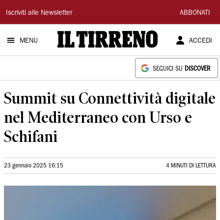
Il
Iscriviti alle Newsletter
ABBONATI
Tirreno
MENU
ACCEDI
SEGUICI SU
DISCOVER
Summit su Connettività digitale
nel Mediterraneo con Urso e
Schifani
23 gennaio 2025 16:15
4 MINUTI DI LETTURA