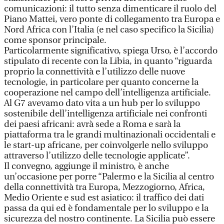
comunicazioni: il tutto senza dimenticare il ruolo del
Piano Mattei, vero ponte di collegamento tra Europa e
Nord Africa con l’Italia (e nel caso specifico la Sicilia)
come sponsor principale.
Particolarmente significativo, spiega Urso, è l’accordo
stipulato di recente con la Libia, in quanto “riguarda
proprio la connettività e l’utilizzo delle nuove
tecnologie, in particolare per quanto concerne la
cooperazione nel campo dell’intelligenza artificiale.
Al G7 avevamo dato vita a un hub per lo sviluppo
sostenibile dell’intelligenza artificiale nei confronti
dei paesi africani: avrà sede a Roma e sarà la
piattaforma tra le grandi multinazionali occidentali e
le start-up africane, per coinvolgerle nello sviluppo
attraverso l’utilizzo delle tecnologie applicate”.
Il convegno, aggiunge il ministro, è anche
un’occasione per porre “Palermo e la Sicilia al centro
della connettività tra Europa, Mezzogiorno, Africa,
Medio Oriente e sud est asiatico: il traffico dei dati
passa da qui ed è fondamentale per lo sviluppo e la
sicurezza del nostro continente. La Sicilia può essere