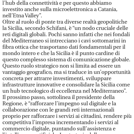
l’hub della connettività e per questo abbiamo
investito anche sulla microelettronica a Catania,
nell’Etna Valley”.
Oltre al ruolo di ponte tra diverse realtà geopolitiche
la Sicilia, secondo Schifani, è “un nodo cruciale delle
reti digitali globali. Pochi sanno infatti che nei fondali
del Mediterraneo si intrecciano i cavi sottomarini in
fibra ottica che trasportano dati fondamentali per il
mondo intero e che la Sicilia è il punto cardine di
questo complesso sistema di comunicazione globale.
Questo ruolo strategico non si limita ad essere un
vantaggio geografico, ma si traduce in un’opportunità
concreta per attrarre investimenti, sviluppare
infrastrutture innovative e consolidare la Sicilia come
un hub tecnologico di eccellenza nel Mediterraneo”.
Il prossimo passo, sottolinea il presidente della
Regione, è “rafforzare l’impegno sul digitale e la
collaborazione con le grandi reti internazionali
proprio per rafforzare i servizi ai cittadini, rendere più
competitiva l’impresa incrementando i servizi al
commercio digitale, puntando sull’assistenza e