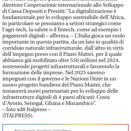
direttore Cooperazione internazionale allo Sviluppo
di Cassa Depositi e Prestiti: “La digitalizzazione è
fondamentale per lo sviluppo sostenibile dell’Africa,
in particolare se pensiamo a settori strategici come
l’agri-tech, la salute o il fintech, come ad esempio i
pagamenti digitali – afferma, – L’Italia gioca un ruolo
importante in questa partita, da un lato in qualità di
corridoio naturale infrastrutturale, dall’altro in virtù
dell’impegno preso con il Piano Mattei, per il quale
abbiamo già mobilitato oltre 550 milioni nel 2024,
sostenendo progetti infrastrutturali e favorendo la
formazione delle imprese. Nel 2025 saremo
impegnati con il governo e le Nazioni Unite in un
nuovo progetto bandiera del Piano Mattei, che
instaurerà nuovi partenariati per lo sviluppo delle
infrastrutture digitali di 4 paesi africani: Costa
d’Avorio, Senegal, Ghana e Mozambico”.
– foto xd8 Italpress –
(ITALPRESS).