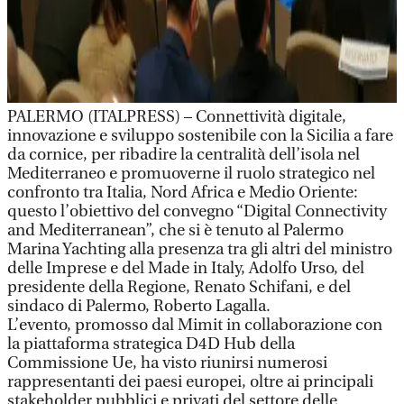
PALERMO (ITALPRESS) – Connettività digitale,
innovazione e sviluppo sostenibile con la Sicilia a fare
da cornice, per ribadire la centralità dell’isola nel
Mediterraneo e promuoverne il ruolo strategico nel
confronto tra Italia, Nord Africa e Medio Oriente:
questo l’obiettivo del convegno “Digital Connectivity
and Mediterranean”, che si è tenuto al Palermo
Marina Yachting alla presenza tra gli altri del ministro
delle Imprese e del Made in Italy, Adolfo Urso, del
presidente della Regione, Renato Schifani, e del
sindaco di Palermo, Roberto Lagalla.
L’evento, promosso dal Mimit in collaborazione con
la piattaforma strategica D4D Hub della
Commissione Ue, ha visto riunirsi numerosi
rappresentanti dei paesi europei, oltre ai principali
stakeholder pubblici e privati del settore delle