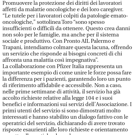
Promuovere la protezione dei diritti dei lavoratori
affetti da malattie oncologiche e dei loro caregiver.
“Le tutele per i lavoratori colpiti da patologie emato-
oncologiche,” sottolinea Toro “sono spesso
insufficienti o difficili da ottenere. Questo crea danni
non solo per le famiglie, ma anche per il sistema
sociale e produttivo. Con Pronto AIL Palermo e
Trapani, intendiamo colmare questa lacuna, offrendo
un servizio che risponde ai bisogni concreti di chi
affronta una malattia così impegnativa”.
La collaborazione con Pfizer Italia rappresenta un
importante esempio di come unire le forze possa fare
la differenza per i pazienti, garantendo loro un punto
di riferimento affidabile e accessibile. Non a caso,
nelle prime settimane di attività, il servizio ha già
accolto richieste relative alla legge 104 e i suoi
benefici e informazioni sui servizi dell’Associazione. I
primi utenti del servizio si sono dimostrati molto
interessati e hanno stabilito un dialogo fattivo con le
operatrici del servizio, dichiarando di avere trovato
risposte esaurienti alle loro richieste e orientamento