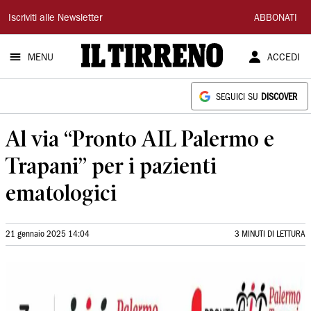
Il
Iscriviti alle Newsletter
ABBONATI
Tirreno
MENU
ACCEDI
SEGUICI SU
DISCOVER
Al via “Pronto AIL Palermo e
Trapani” per i pazienti
ematologici
21 gennaio 2025 14:04
3 MINUTI DI LETTURA