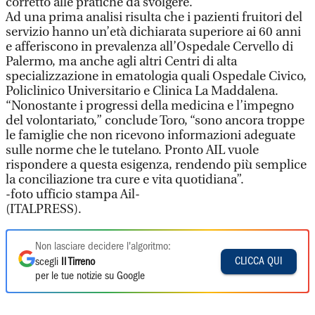
corretto alle pratiche da svolgere.
Ad una prima analisi risulta che i pazienti fruitori del
servizio hanno un’età dichiarata superiore ai 60 anni
e afferiscono in prevalenza all’Ospedale Cervello di
Palermo, ma anche agli altri Centri di alta
specializzazione in ematologia quali Ospedale Civico,
Policlinico Universitario e Clinica La Maddalena.
“Nonostante i progressi della medicina e l’impegno
del volontariato,” conclude Toro, “sono ancora troppe
le famiglie che non ricevono informazioni adeguate
sulle norme che le tutelano. Pronto AIL vuole
rispondere a questa esigenza, rendendo più semplice
la conciliazione tra cure e vita quotidiana”.
-foto ufficio stampa Ail-
(ITALPRESS).
Non lasciare decidere l'algoritmo:
CLICCA QUI
scegli
Il Tirreno
per le tue notizie su Google