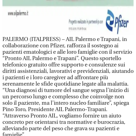
PALERMO (ITALPRESS) – AIL Palermo e Trapani, in
collaborazione con Pfizer, rafforza il sostegno ai
pazienti ematologici e alle loro famiglie con il servizio
“Pronto AIL Palermo e Trapani”. Questo sportello
telefonico gratuito offre supporto e consulenze sui
diritti assistenziali, lavorativi e previdenziali, aiutando
i pazienti e i loro caregiver ad affrontare più
serenamente le sfide quotidiane legate alla malattia.
“Una diagnosi di tumore del sangue segna l’inizio di
un percorso lungo e complesso che coinvolge non
solo il paziente, ma l’intero nucleo familiare”, spiega
Pino Toro, Presidente AIL Palermo-Trapani.
“Attraverso Pronto AIL, vogliamo fornire un aiuto
concreto per orientarsi tra normative e burocrazia,
alleviando parte del peso che grava su pazienti e
famiglie”.