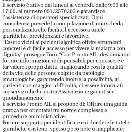
Il servizio è attivo dal lunedì al venerdì, dalle 9:00 alle
17:00, al numero 091/2570202 e garantisce
l’assistenza di operatori specializzati. Ogni
consulenza prevede la compilazione di una scheda
personalizzata che facilita l’accesso a tutele
giuridiche, previdenziali e lavorative.
“Essere vicini ai pazienti significa offrire strumenti
concreti e di facile accesso per vivere la malattia con
dignità,” prosegue Toro. “Con Pronto AIL, desideriamo
fornire informazioni indispensabili per conoscere e
far valere i propri diritti, migliorando così la qualità
della vita delle persone colpite da patologie
ematologiche, garantendo inoltre la possibilità, ai
pazienti con maggiori difficoltà, di essere informati
sui servizi che la nostra Associazione garantisce
quotidianamente”.
Il servizio Pronto AIL si propone di: Offrire una guida
pratica per orientarsi tra norme complesse e
procedure amministrative;
Fornire supporto per identificare e richiedere le tutele
giuridiche esistenti, spesso poco note o inapplicate;