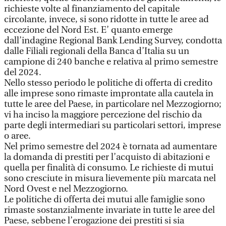
richieste volte al finanziamento del capitale
circolante, invece, si sono ridotte in tutte le aree ad
eccezione del Nord Est. E’ quanto emerge
dall’indagine Regional Bank Lending Survey, condotta
dalle Filiali regionali della Banca d’Italia su un
campione di 240 banche e relativa al primo semestre
del 2024.
Nello stesso periodo le politiche di offerta di credito
alle imprese sono rimaste improntate alla cautela in
tutte le aree del Paese, in particolare nel Mezzogiorno;
vi ha inciso la maggiore percezione del rischio da
parte degli intermediari su particolari settori, imprese
o aree.
Nel primo semestre del 2024 è tornata ad aumentare
la domanda di prestiti per l’acquisto di abitazioni e
quella per finalità di consumo. Le richieste di mutui
sono cresciute in misura lievemente più marcata nel
Nord Ovest e nel Mezzogiorno.
Le politiche di offerta dei mutui alle famiglie sono
rimaste sostanzialmente invariate in tutte le aree del
Paese, sebbene l’erogazione dei prestiti si sia