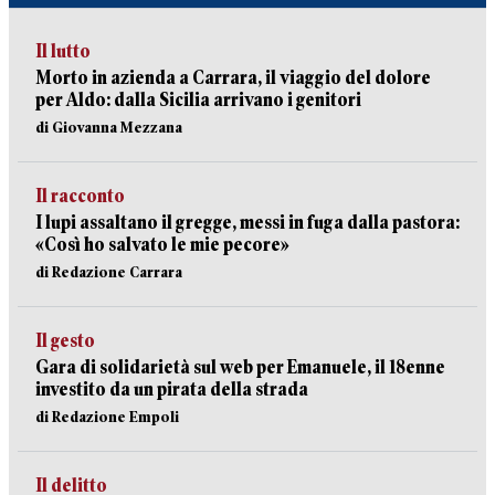
Il lutto
Morto in azienda a Carrara, il viaggio del dolore
per Aldo: dalla Sicilia arrivano i genitori
di Giovanna Mezzana
Il racconto
I lupi assaltano il gregge, messi in fuga dalla pastora:
«Così ho salvato le mie pecore»
di Redazione Carrara
Il gesto
Gara di solidarietà sul web per Emanuele, il 18enne
investito da un pirata della strada
di Redazione Empoli
Il delitto