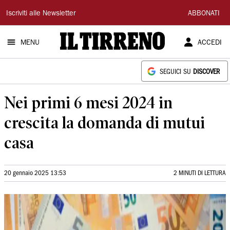
Il
Iscriviti alle Newsletter
ABBONATI
Tirreno
MENU
ACCEDI
SEGUICI SU
DISCOVER
Nei primi 6 mesi 2024 in
crescita la domanda di mutui
casa
20 gennaio 2025 13:53
2 MINUTI DI LETTURA