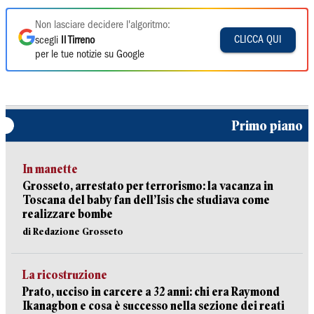
Non lasciare decidere l'algoritmo:
CLICCA QUI
scegli
Il Tirreno
per le tue notizie su Google
Primo piano
In manette
Grosseto, arrestato per terrorismo: la vacanza in
Toscana del baby fan dell’Isis che studiava come
realizzare bombe
di Redazione Grosseto
La ricostruzione
Prato, ucciso in carcere a 32 anni: chi era Raymond
Ikanagbon e cosa è successo nella sezione dei reati