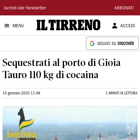
Il
Iscriviti alle Newsletter
ABBONATI
Tirreno
MENU
ACCEDI
SEGUICI SU
DISCOVER
Sequestrati al porto di Gioia
Tauro 110 kg di cocaina
15 gennaio 2025 11:48
1 MINUTI DI LETTURA