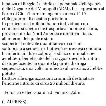
Finanza di Reggio Calabria e il personale dell’Agenzia
delle Dogane e dei Monopoli (ADM), ha sequestrato al
Porto di Gioia Tauro un ingente carico di 110
chilogrammi di cocaina purissima.
In particolare, i militari hanno individuato un
container sospetto che trasportava bobine di carta,
proveniente dal Nord America e diretto in Italia,
all’interno del quale è stato
scoperto il notevole quantitativo di cocaina
sottoposto a sequestro. L’attività repressiva condotta
ha inferto un duro colpo ai sodalizi criminali che
avrebbero beneficiato della ragguardevole fornitura
di stupefacente, in quanto la partita di droga
sequestrata, una volta immessa sul mercato, avrebbe
potuto
fruttare alle organizzazioni criminali destinatarie
l’enorme introito di circa 20 milioni di euro.
– Foto: Da Video Guardia di Finanza-Adm –
(ITALPRESS).