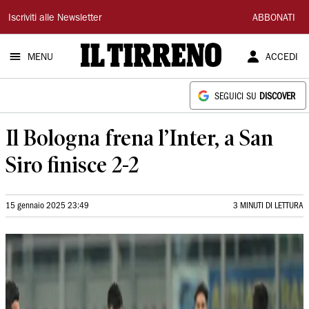
Il
Iscriviti alle Newsletter
ABBONATI
Tirreno
MENU
ACCEDI
SEGUICI SU
DISCOVER
Il Bologna frena l’Inter, a San
Siro finisce 2-2
15 gennaio 2025 23:49
3 MINUTI DI LETTURA