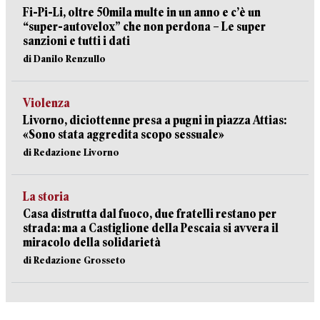
Fi-Pi-Li, oltre 50mila multe in un anno e c’è un
“super-autovelox” che non perdona – Le super
sanzioni e tutti i dati
di Danilo Renzullo
Violenza
Livorno, diciottenne presa a pugni in piazza Attias:
«Sono stata aggredita scopo sessuale»
di Redazione Livorno
La storia
Casa distrutta dal fuoco, due fratelli restano per
strada: ma a Castiglione della Pescaia si avvera il
miracolo della solidarietà
di Redazione Grosseto