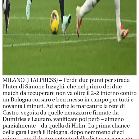
MILANO (ITALPRESS) – Perde due punti per strada
l’Inter di Simone Inzaghi, che nel primo dei due
match da recuperare non va oltre il 2-2 interno contro
un Bologna corsaro e ben messo in campo per tutti e
novanta i minuti. Ad aprire le marcature la rete di
Castro, seguita da quelle nerazzurre firmate da
Dumfries e Lautaro, vanificate poi però – almeno
parzialmente – da quella di Holm. La prima chance
della gara l’avrà il Bologna, dopo nemmeno dieci
minuti, con il destro potente dalla distanza scoccato