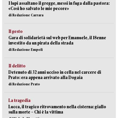
I lupi assaltano il gregge, messi in fuga dalla pastora:
«Così ho salvato le mie pecore»
di Redazione Carrara
Il gesto
Gara di solidarietà sul web per Emanuele, il 18enne
investito da un pirata della strada
di Redazione Empoli
Il delitto
Detenuto di 32 anni ucciso in cella nel carcere di
Prato: era appena arrivato alla Dogaia
di Redazione Prato
La tragedia
Lucca, il tragico ritrovamento nella cisterna: giallo
sulla morte – Chi è la vittima