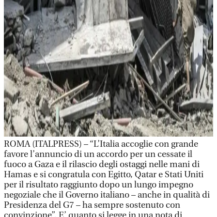
ROMA (ITALPRESS) – “L’Italia accoglie con grande
favore l’annuncio di un accordo per un cessate il
fuoco a Gaza e il rilascio degli ostaggi nelle mani di
Hamas e si congratula con Egitto, Qatar e Stati Uniti
per il risultato raggiunto dopo un lungo impegno
negoziale che il Governo italiano – anche in qualità di
Presidenza del G7 – ha sempre sostenuto con
convinzione”. E’ quanto si legge in una nota di