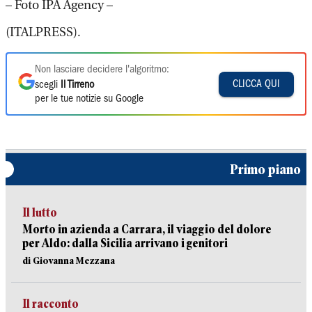
– Foto IPA Agency –
(ITALPRESS).
Non lasciare decidere l'algoritmo:
CLICCA QUI
scegli
Il Tirreno
per le tue notizie su Google
Primo piano
Il lutto
Morto in azienda a Carrara, il viaggio del dolore
per Aldo: dalla Sicilia arrivano i genitori
di Giovanna Mezzana
Il racconto