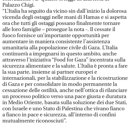
Palazzo Chigi.
“L’Italia ha seguito da vicino sin dall’inizio la dolorosa
vicenda degli ostaggi nelle mani di Hamas e si aspetta
ora che tutti gli ostaggi possano finalmente tornare
alle loro famiglie – prosegue la nota -. Il cessate il
fuoco fornisce un’importante opportunità per
aumentare in maniera consistente l’assistenza
umanitaria alla popolazione civile di Gaza. L’Italia
continuerà a impegnarsi in questo ambito, anche
attraverso l’iniziativa “Food for Gaza” incentrata sulla
sicurezza alimentare e la salute. L’Italia è pronta a fare
la sua parte, insieme ai partner europei e
internazionali, per la stabilizzazione e la ricostruzione
di Gaza e per consolidare in modo permanente la
cessazione delle ostilità, anche nell’ottica di rilanciare
un processo politico verso una pace giusta e duratura
in Medio Oriente, basata sulla soluzione dei due Stati,
con Israele e uno Stato di Palestina che vivano fianco
a fianco in pace e sicurezza, all’interno di confini
mutualmente riconosciuti”.