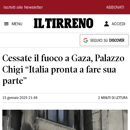
Il
Iscriviti alle Newsletter
ABBONATI
Tirreno
MENU
ACCEDI
SEGUICI SU
DISCOVER
Cessate il fuoco a Gaza, Palazzo
Chigi “Italia pronta a fare sua
parte”
15 gennaio 2025 21:49
2 MINUTI DI LETTURA