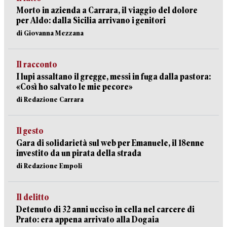
Morto in azienda a Carrara, il viaggio del dolore
per Aldo: dalla Sicilia arrivano i genitori
di Giovanna Mezzana
Il racconto
I lupi assaltano il gregge, messi in fuga dalla pastora:
«Così ho salvato le mie pecore»
di Redazione Carrara
Il gesto
Gara di solidarietà sul web per Emanuele, il 18enne
investito da un pirata della strada
di Redazione Empoli
Il delitto
Detenuto di 32 anni ucciso in cella nel carcere di
Prato: era appena arrivato alla Dogaia