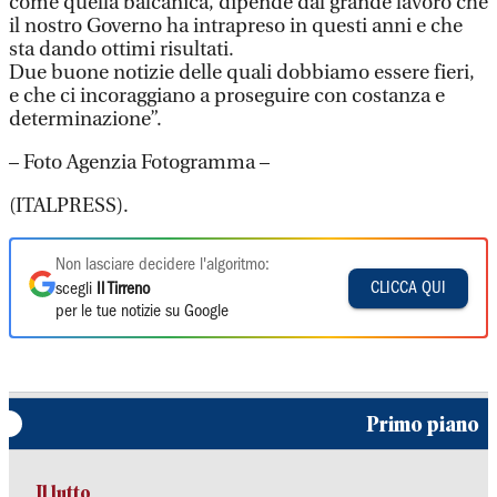
come quella balcanica, dipende dal grande lavoro che
il nostro Governo ha intrapreso in questi anni e che
sta dando ottimi risultati.
Due buone notizie delle quali dobbiamo essere fieri,
e che ci incoraggiano a proseguire con costanza e
determinazione”.
– Foto Agenzia Fotogramma –
(ITALPRESS).
Non lasciare decidere l'algoritmo:
CLICCA QUI
scegli
Il Tirreno
per le tue notizie su Google
Primo piano
Il lutto