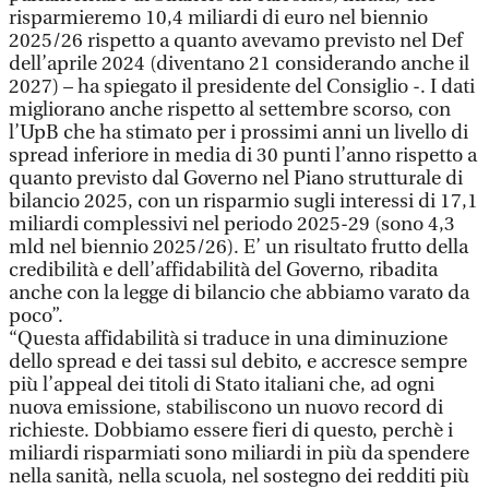
risparmieremo 10,4 miliardi di euro nel biennio
2025/26 rispetto a quanto avevamo previsto nel Def
dell’aprile 2024 (diventano 21 considerando anche il
2027) – ha spiegato il presidente del Consiglio -. I dati
migliorano anche rispetto al settembre scorso, con
l’UpB che ha stimato per i prossimi anni un livello di
spread inferiore in media di 30 punti l’anno rispetto a
quanto previsto dal Governo nel Piano strutturale di
bilancio 2025, con un risparmio sugli interessi di 17,1
miliardi complessivi nel periodo 2025-29 (sono 4,3
mld nel biennio 2025/26). E’ un risultato frutto della
credibilità e dell’affidabilità del Governo, ribadita
anche con la legge di bilancio che abbiamo varato da
poco”.
“Questa affidabilità si traduce in una diminuzione
dello spread e dei tassi sul debito, e accresce sempre
più l’appeal dei titoli di Stato italiani che, ad ogni
nuova emissione, stabiliscono un nuovo record di
richieste. Dobbiamo essere fieri di questo, perchè i
miliardi risparmiati sono miliardi in più da spendere
nella sanità, nella scuola, nel sostegno dei redditi più