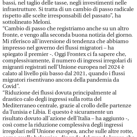
bassi, nel taglio delle tasse, negli investimenti nelle
infrastrutture. Si tratta di un cambio di passo radicale
rispetto alle scelte irresponsabili del passato”, ha
sottolineato Meloni.
“Cambio di passo che registriamo anche su un altro
fronte, e vengo alla seconda buona notizia del giorno.
Mi riferisco all’inversione di tendenza che abbiamo
impresso nel governo dei flussi migratori – ha
spiegato il premier -. Oggi Frontex ci fa sapere che,
complessivamente, il numero di ingressi irregolari di
migranti registrati nell’Unione europea nel 2024 è
calato al livello più basso dal 2021, quando i flussi
migratori risentivano ancora della pandemia da
Covid”.
“Riduzione dei flussi dovuta principalmente al
drastico calo degli ingressi sulla rotta del
Mediterraneo centrale, grazie al crollo delle partenze
da Tunisia e Libia. E questo è sicuramente un
risultato dovuto all’azione dell’Italia – ha aggiunto -,
così come la riduzione complessiva degli ingressi
irregolari nell’Unione europea, anche sulle altre rotte,