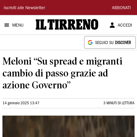
Il
Iscriviti alle Newsletter
ABBONATI
Tirreno
MENU
ACCEDI
SEGUICI SU
DISCOVER
Meloni “Su spread e migranti
cambio di passo grazie ad
azione Governo”
14 gennaio 2025 13:47
3 MINUTI DI LETTURA