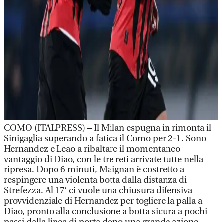
COMO (ITALPRESS) – Il Milan espugna in rimonta il
Sinigaglia superando a fatica il Como per 2-1. Sono
Hernandez e Leao a ribaltare il momentaneo
vantaggio di Diao, con le tre reti arrivate tutte nella
ripresa. Dopo 6 minuti, Maignan è costretto a
respingere una violenta botta dalla distanza di
Strefezza. Al 17′ ci vuole una chiusura difensiva
provvidenziale di Hernandez per togliere la palla a
Diao, pronto alla conclusione a botta sicura a pochi
passi dalla linea di porta dopo una grande azione