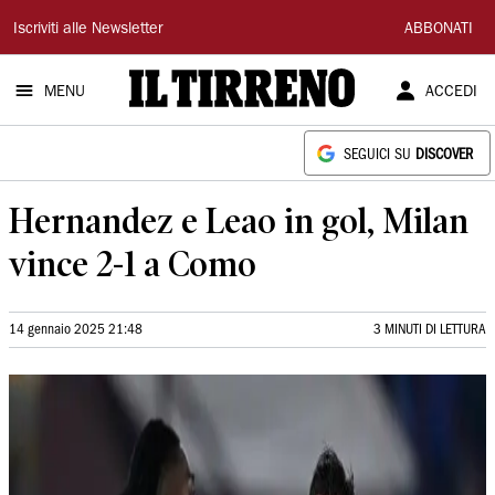
Il
Iscriviti alle Newsletter
ABBONATI
Tirreno
MENU
ACCEDI
SEGUICI SU
DISCOVER
Hernandez e Leao in gol, Milan
vince 2-1 a Como
14 gennaio 2025 21:48
3 MINUTI DI LETTURA