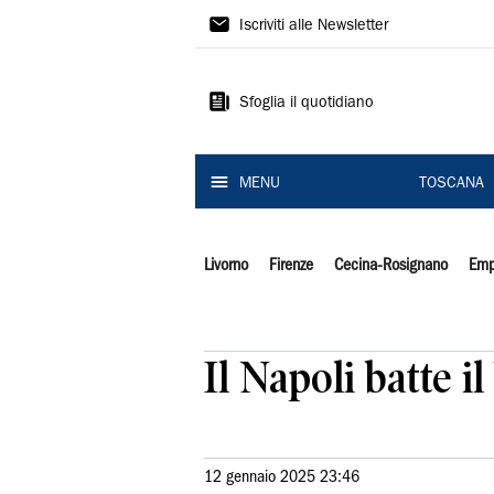
Il
Iscriviti alle Newsletter
Tirreno
Sfoglia il quotidiano
MENU
TOSCANA
Livorno
Firenze
Cecina-Rosignano
Emp
Il Napoli batte i
12 gennaio 2025 23:46