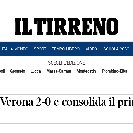
ITALIA MONDO
SPORT
TEMPO LIBERO
VIDEO
SCUOLA 2030
SCEGLI L'EDIZIONE
oli
Grosseto
Lucca
Massa-Carrara
Montecatini
Piombino-Elba
l Verona 2-0 e consolida il p