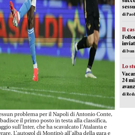
succe
sessu
di Pao
Il ca
Follo
inviat
di Iva
Lo st
Vacan
24 mi
avanz
di Red
sun problema per il Napoli di Antonio Conte,
ibadisce il primo posto in testa alla classifica,
ggio sull’Inter, che ha scavalcato l’Atalanta e
are. L’autogol di Montipò all’alba della gara e