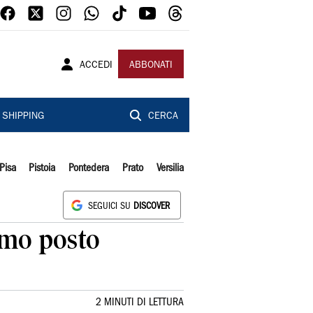
ACCEDI
ABBONATI
SHIPPING
CERCA
Pisa
Pistoia
Pontedera
Prato
Versilia
SEGUICI SU
DISCOVER
rimo posto
2 MINUTI DI LETTURA