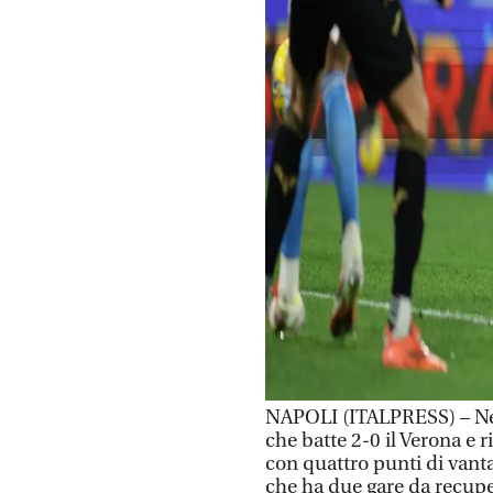
NAPOLI (ITALPRESS) – Nes
che batte 2-0 il Verona e r
con quattro punti di vanta
che ha due gare da recuper