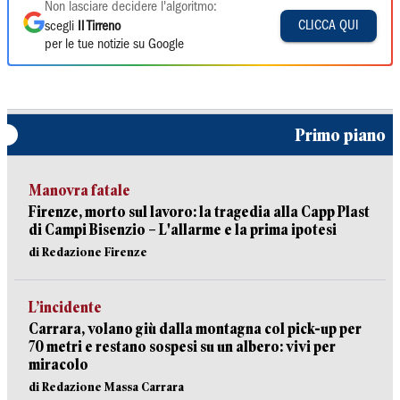
Non lasciare decidere l'algoritmo:
CLICCA QUI
scegli
Il Tirreno
per le tue notizie su Google
Primo piano
Manovra fatale
Firenze, morto sul lavoro: la tragedia alla Capp Plast
di Campi Bisenzio – L'allarme e la prima ipotesi
di Redazione Firenze
L’incidente
Carrara, volano giù dalla montagna col pick-up per
70 metri e restano sospesi su un albero: vivi per
miracolo
di Redazione Massa Carrara