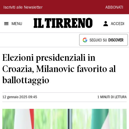
Il
Iscriviti alle Newsletter
ABBONATI
Tirreno
MENU
ACCEDI
SEGUICI SU
DISCOVER
Elezioni presidenziali in
Croazia, Milanovic favorito al
ballottaggio
12 gennaio 2025 09:45
1 MINUTI DI LETTURA