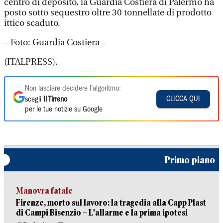
centro di deposito, la Guardia Costiera di Palermo ha
posto sotto sequestro oltre 30 tonnellate di prodotto
ittico scaduto.
– Foto: Guardia Costiera –
(ITALPRESS).
Non lasciare decidere l'algoritmo:
CLICCA QUI
scegli
Il Tirreno
per le tue notizie su Google
Primo piano
Manovra fatale
Firenze, morto sul lavoro: la tragedia alla Capp Plast
di Campi Bisenzio – L'allarme e la prima ipotesi