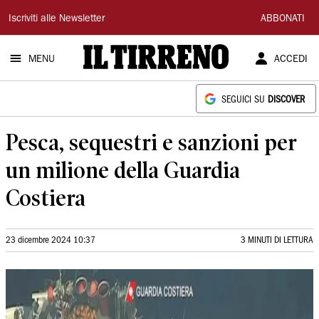
Il
Iscriviti alle Newsletter
ABBONATI
Tirreno
MENU
ACCEDI
SEGUICI SU
DISCOVER
Pesca, sequestri e sanzioni per
un milione della Guardia
Costiera
23 dicembre 2024 10:37
3 MINUTI DI LETTURA