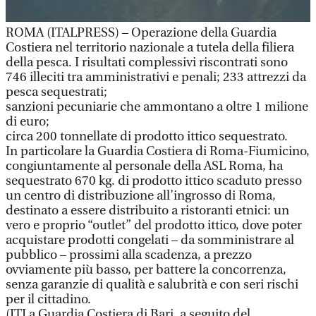
ROMA (ITALPRESS) – Operazione della Guardia
Costiera nel territorio nazionale a tutela della filiera
della pesca. I risultati complessivi riscontrati sono
746 illeciti tra amministrativi e penali; 233 attrezzi da
pesca sequestrati;
sanzioni pecuniarie che ammontano a oltre 1 milione
di euro;
circa 200 tonnellate di prodotto ittico sequestrato.
In particolare la Guardia Costiera di Roma-Fiumicino,
congiuntamente al personale della ASL Roma, ha
sequestrato 670 kg. di prodotto ittico scaduto presso
un centro di distribuzione all’ingrosso di Roma,
destinato a essere distribuito a ristoranti etnici: un
vero e proprio “outlet” del prodotto ittico, dove poter
acquistare prodotti congelati – da somministrare al
pubblico – prossimi alla scadenza, a prezzo
ovviamente più basso, per battere la concorrenza,
senza garanzie di qualità e salubrità e con seri rischi
per il cittadino.
(ITLa Guardia Costiera di Bari, a seguito del