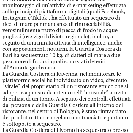
monitoraggio di un’attività di e-marketing effettuata
sulle principali piattaforme digitali (quali Facebook,
Instagram e TikTok), ha effettuato un sequestro di
ricci di mare per mancanza di rintracciabilità,
verosimilmente frutto di pesca di frodo in acque
pugliesi (ove vige il divieto regionale); inoltre, a
seguito di una mirata attività di intelligence, anche
con appostamenti notturni, la Guardia Costiera di
Bari ha sequestrato 10 kg. di datteri di mare a due
pescatore di frodo, i quali sono stati deferiti
all’Autorità giudiziaria.
La Guardia Costiera di Ravenna, nel monitorare le
piattaforme social ha individuato un video, divenuto
“virale”, del proprietario di un ristorante etnico che si
adoperava per strada intento nell’ “inusuale” attività
di pulizia di un tonno. A seguito dei controlli effettuati
dal personale della Guardia Costiera all’interno del
ristorante, nel centro di Bologna, è stato rintracciato
del prodotto ittico congelato non tracciato e pertanto
è sottoposto a sequestro.
La Guardia Costiera di Livorno ha sequestrato presso