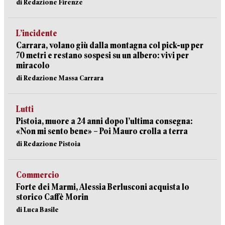
di Redazione Firenze
L’incidente
Carrara, volano giù dalla montagna col pick-up per
70 metri e restano sospesi su un albero: vivi per
miracolo
di Redazione Massa Carrara
Lutti
Pistoia, muore a 24 anni dopo l’ultima consegna:
«Non mi sento bene» – Poi Mauro crolla a terra
di Redazione Pistoia
Commercio
Forte dei Marmi, Alessia Berlusconi acquista lo
storico Caffè Morin
di Luca Basile