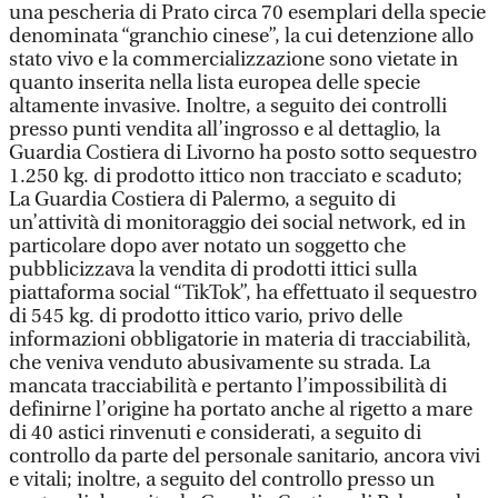
una pescheria di Prato circa 70 esemplari della specie
denominata “granchio cinese”, la cui detenzione allo
stato vivo e la commercializzazione sono vietate in
quanto inserita nella lista europea delle specie
altamente invasive. Inoltre, a seguito dei controlli
presso punti vendita all’ingrosso e al dettaglio, la
Guardia Costiera di Livorno ha posto sotto sequestro
1.250 kg. di prodotto ittico non tracciato e scaduto;
La Guardia Costiera di Palermo, a seguito di
un’attività di monitoraggio dei social network, ed in
particolare dopo aver notato un soggetto che
pubblicizzava la vendita di prodotti ittici sulla
piattaforma social “TikTok”, ha effettuato il sequestro
di 545 kg. di prodotto ittico vario, privo delle
informazioni obbligatorie in materia di tracciabilità,
che veniva venduto abusivamente su strada. La
mancata tracciabilità e pertanto l’impossibilità di
definirne l’origine ha portato anche al rigetto a mare
di 40 astici rinvenuti e considerati, a seguito di
controllo da parte del personale sanitario, ancora vivi
e vitali; inoltre, a seguito del controllo presso un