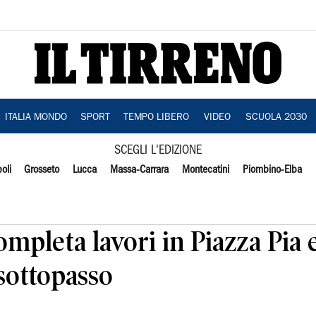
ITALIA MONDO
SPORT
TEMPO LIBERO
VIDEO
SCUOLA 2030
SCEGLI L'EDIZIONE
oli
Grosseto
Lucca
Massa-Carrara
Montecatini
Piombino-Elba
ompleta lavori in Piazza Pia 
sottopasso