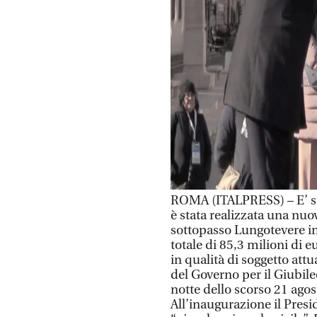
ROMA (ITALPRESS) – E’ stat
è stata realizzata una nu
sottopasso Lungotevere in
totale di 85,3 milioni di e
in qualità di soggetto at
del Governo per il Giubileo
notte dello scorso 21 ago
All’inaugurazione il Presi