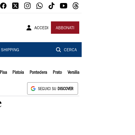
ACCEDI
ABBONATI
SHIPPING
CERCA
Pisa
Pistoia
Pontedera
Prato
Versilia
SEGUICI SU
DISCOVER
e