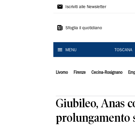
Il
Iscriviti alle Newsletter
Tirreno
Sfoglia il quotidiano
MENU
TOSCANA
Livorno
Firenze
Cecina-Rosignano
Emp
Giubileo, Anas c
prolungamento 