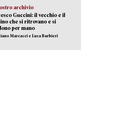
ostro archivio
esco Guccini: il vecchio e il
no che si ritrovano e si
dono per mano
stiano Marcacci e Luca Barbieri