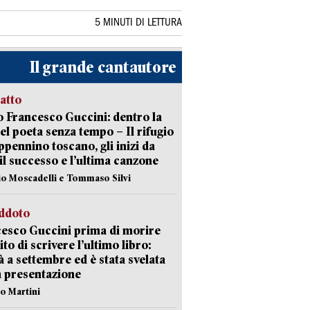
5 MINUTI DI LETTURA
Il grande cantautore
ratto
 Francesco Guccini: dentro la
del poeta senza tempo – Il rifugio
appennino toscano, gli inizi da
 il successo e l’ultima canzone
io Moscadelli e Tommaso Silvi
eddoto
esco Guccini prima di morire
ito di scrivere l’ultimo libro:
à a settembre ed è stata svelata
a presentazione
lo Martini